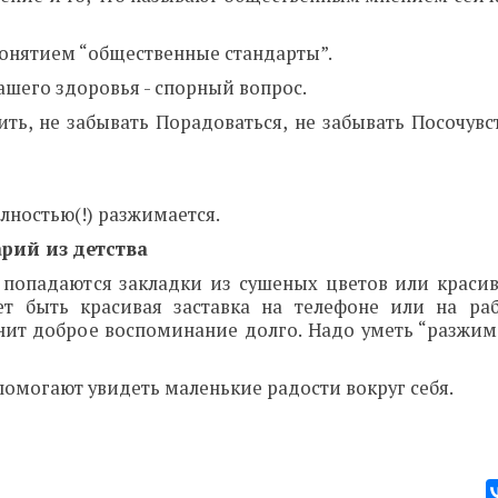
онятием “общественные стандарты”.
ашего здоровья - спорный вопрос.
ть, не забывать Порадоваться, не забывать Посочувс
лностью(!) разжимается.
рий из детства
 попадаются закладки из сушеных цветов или красив
ет быть красивая заставка на телефоне или на ра
анит доброе воспоминание долго. Надо уметь “разжима
помогают увидеть маленькие радости вокруг себя.