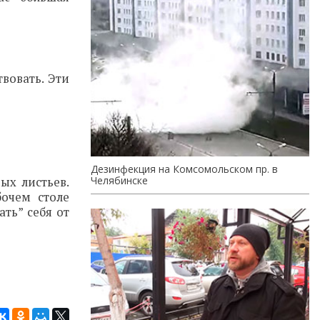
твовать. Эти
Дезинфекция на Комсомольском пр. в
Челябинске
ых листьев.
бочем столе
ть” себя от