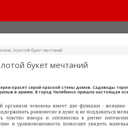
осени. Золотой букет мечтаний
олотой букет мечтаний
мерки красят серой краской стены домов. Садоводы торо
призыв в армию. В город Челябинск пришла настоящая осе
й организм человека имеет две функции - желание 
ддерживать равновесие в душе и не поддаваться мела
ть чувство юмора и оптимизма в ритме интенсив
твие и уравновешенность помогают увидеть малень