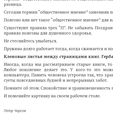
разница.
Сегодня термин “общественное мнение” заменили п
Полезно или нет такое “общественное мнение” для в
Существуют правила трех “П”. Не забывать Поздрави
правила полезны для душевного здоровья.
Не стесняйтесь улыбаться.
Пружина долго работает тогда, когда сжимается и по
Кленовые листья между страницами книг. Герба
Иногда, когда мы рассматриваем старые книги, то
Любое поколение делает это. У кого-то это мож
компьютера. Память человека устроена так, что хр
суеты повседневных будней и непрерывных забот.
Помните об этом. Спокойствие и уравновешенность 
И поменяйте картинку на своем рабочем столе.
Петр Чарсов