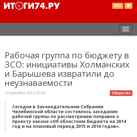
RSS
Пер
нав
Рабочая группа по бюджету в
ЗСО: инициативы Холманских
и Барышева извратили до
неузнаваемости
10 декабря 2013 20:34
Общество
Сегодня в Законодательном Собрании
Челябинской области состоялось заседание
рабочей группы по рассмотрению поправок к
проекту закона «Об областном бюджете на 2014
год и на плановый период 2015 и 2016 годов».