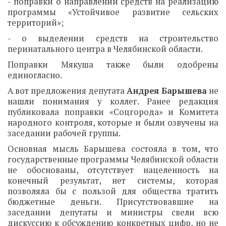
- поправки о направлении средств на реализацию
программы «Устойчивое развитие сельских
территорий»;
- о выделении средств на строительство
перинатального центра в Челябинской области.
Поправки Мякуша также были одобрены
единогласно.
А вот предложения депутата
Андрея Барышева
не
нашли понимания у коллег. Ранее редакция
публиковала поправки «Соцгорода» и Комитета
народного контроля, которые и были озвучены на
заседании рабочей группы.
Основная мысль Барышева состояла в том, что
государственные программы Челябинской области
не обоснованы, отсутствует нацеленность на
конечный результат, нет системы, которая
позволяла бы с пользой для общества тратить
бюджетные деньги. Присутствовавшие на
заседании депутаты и министры свели всю
дискуссию к обсуждению конкретных цифр, но не