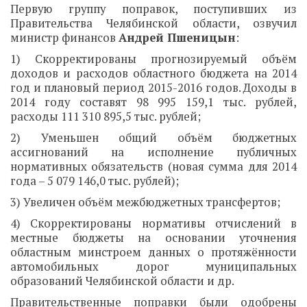
Первую группу поправок, поступивших из
Правительства Челябинской области, озвучил
министр финансов
Андрей Пшеницын
:
1) Скорректированы прогнозируемый объём
доходов и расходов областного бюджета на 2014
год и плановый период 2015-2016 годов. Доходы в
2014 году составят 98 995 159,1 тыс. рублей,
расходы 111 310 895,5 тыс. рублей;
2) Уменьшен общий объём бюджетных
ассигнований на исполнение публичных
нормативных обязательств (новая сумма для 2014
года – 5 079 146,0 тыс. рублей);
3) Увеличен объём межбюджетных трансфертов;
4) Скорректированы нормативы отчислений в
местные бюджеты на основании уточнения
областным минстроем данных о протяжённости
автомобильных дорог муниципальных
образований Челябинской области и др.
Правительственные поправки были одобрены