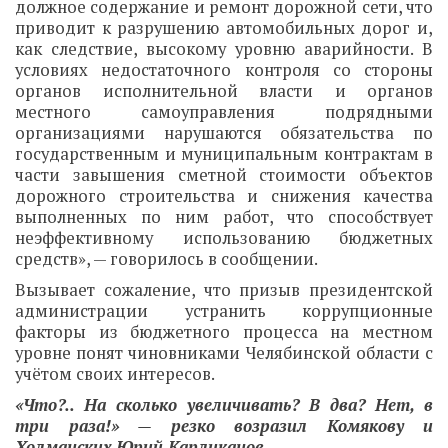
должное содержание и ремонт дорожной сети, что
приводит к разрушению автомобильных дорог и,
как следствие, высокому уровню аварийности. В
условиях недостаточного контроля со стороны
органов исполнительной власти и органов
местного самоуправления подрядными
организациями нарушаются обязательства по
государственным и муниципальным контрактам в
части завышения сметной стоимости объектов
дорожного строительства и снижения качества
выполненных по ним работ, что способствует
неэффективному использованию бюджетных
средств», — говорилось в сообщении.
Вызывает сожаление, что призыв президентской
администрации устранить коррупционные
факторы из бюджетного процесса на местном
уровне понят чиновниками Челябинской области с
учётом своих интересов.
«Что?.. На сколько увеличивать? В два? Нет, в
три раза!» — резко возразил Комякову и
Холманских Юрий Карликанов.