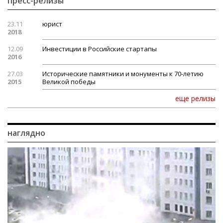
пресс-релизы
23.11
юрист
2018
12.09
Инвестиции в Российские стартапы
2016
27.03
Исторические памятники и монументы к 70-летию
2015
Великой победы
еще релизы
наглядно