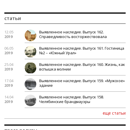
статьи
12.05
Выявленное наследие. Выпуск 162.
2019
Справедливость восторжествовала
06.05
Выявленное наследие. Выпуск 161. Гостиница
2019
№2 – «Южный Урал»
25.04
Выявленное наследие. Выпуск 160. Жизнь, как
2019
вспышка молнии
17.04
Выявленное наследие. Выпуск 159. «Мужское»
2019
здание
14.04
Выявленное наследие. Выпуск 158.
2019
Челябинские брандмауэры
еще статьи