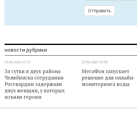
Отправить
новости рубрики
25.06.2020
13.10
25.06.2020
13.08
За сутки в двух района
МегаФон запускает
Челябинска сотрудники
решение для онлайн-
Росгвардии задержали
мониторинга воды
двух женщин, у которых
изъяли героин