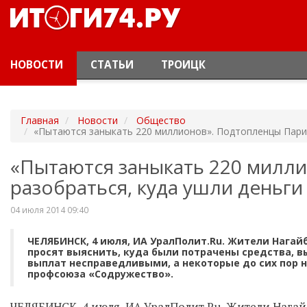
НОВОСТИ
СТАТЬИ
ТРОИЦК
Главная
Новости
Общество
«Пытаются заныкать 220 миллионов». Подтопленцы Париж
«Пытаются заныкать 220 милл
разобраться, куда ушли деньги
04 июля 2014 09:40
ЧЕЛЯБИНСК, 4 июля, ИА УралПолит.Ru. Жители Нагай
просят выяснить, куда были потрачены средства, 
выплат несправедливыми, а некоторые до сих пор н
профсоюза «Содружество».