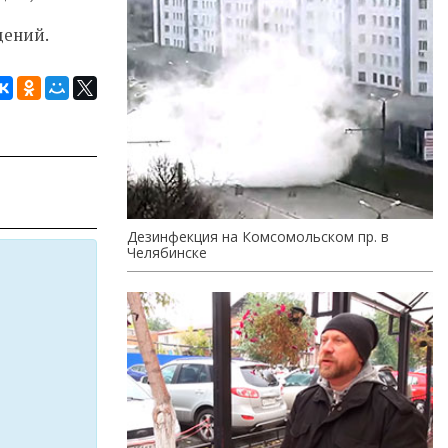
дений.
Дезинфекция на Комсомольском пр. в
Челябинске