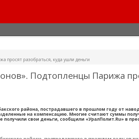
а просят разобраться, куда ушли деньги
ионов». Подтопленцы Парижа пр
бакского района, пострадавшего в прошлом году от наво
выделенные на компенсацию. Многие считают суммы пол
е получили свои деньги, сообщили «УралПолит.Ru» в пре