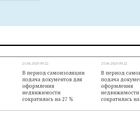
25.06.2020
09.22
25.06.2020
09.22
В период самоизоляции
В период само
подача документов для
подача докуме
оформления
оформления
недвижимости
недвижимости
сократилась на 27 %
сократилась на