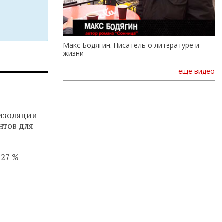
Макс Бодягин. Писатель о литературе и
жизни
еще видео
изоляции
нтов для
 27 %