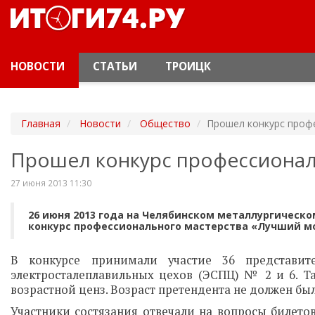
НОВОСТИ
СТАТЬИ
ТРОИЦК
Главная
Новости
Общество
Прошел конкурс проф
Прошел конкурс профессионал
27 июня 2013 11:30
26 июня 2013 года на Челябинском металлургическ
конкурс профессионального мастерства «Лучший м
В конкурсе принимали участие 36 представит
электросталеплавильных цехов (ЭСПЦ) № 2 и 6. Та
возрастной ценз. Возраст претендента не должен был
Участники состязания отвечали на вопросы билетов