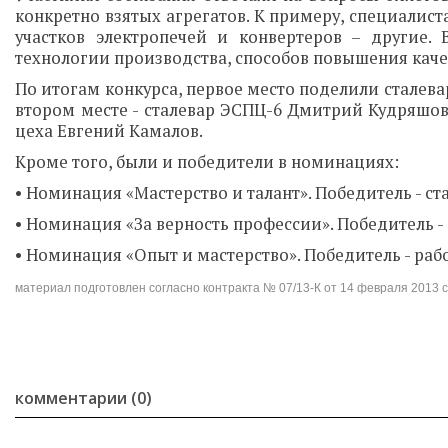
конкретно взятых агрегатов. К примеру, специалис
участков электропечей и конвертеров – другие. 
технологии производства, способов повышения качес
По итогам конкурса, первое место поделили сталева
втором месте - сталевар ЭСПЦ-6 Дмитрий Кудряшов
цеха Евгений Камалов.
Кроме того, были и победители в номинациях:
• Номинация «Мастерство и талант». Победитель - с
• Номинация «За верность профессии». Победитель 
• Номинация «Опыт и мастерство». Победитель - ра
материал подготовлен согласно контракта № 07/13-К от 14 февраля 2013
комментарии (0)