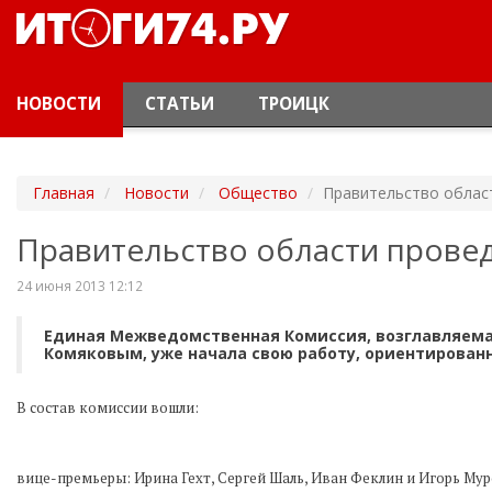
НОВОСТИ
СТАТЬИ
ТРОИЦК
Главная
Новости
Общество
Правительство облас
Правительство области провед
24 июня 2013 12:12
Единая Межведомственная Комиссия, возглавляема
Комяковым, уже начала свою работу, ориентирован
В состав комиссии вошли:
вице-премьеры: Ирина Гехт, Сергей Шаль, Иван Феклин и Игорь Мур