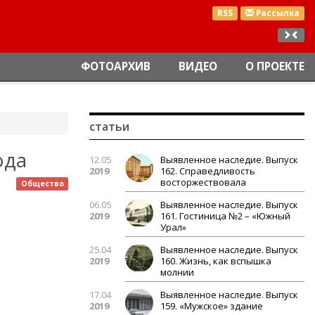
RSS
Рассылка
ФОТОАРХИВ
ВИДЕО
О ПРОЕКТЕ
статьи
ода
12.05
Выявленное наследие. Выпуск
2019
162. Справедливость
восторжествовала
Общество
06.05
Выявленное наследие. Выпуск
2019
161. Гостиница №2 – «Южный
Урал»
25.04
Выявленное наследие. Выпуск
2019
160. Жизнь, как вспышка
молнии
17.04
Выявленное наследие. Выпуск
2019
159. «Мужское» здание