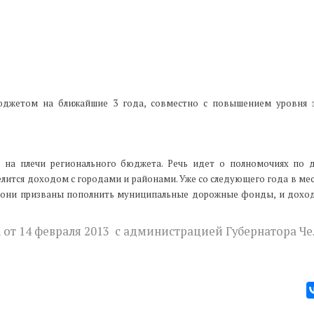
юджетом на ближайшие 3 года, совместно с повышением уровня за
ся на плечи регионального бюджета. Речь идет о полномочиях по
делится доходом с городами и районами. Уже со следующего года в м
, они призваны пополнить муниципальные дорожные фонды, и дохо
К от 14 февраля 2013 с администрацией Губернатора Ч