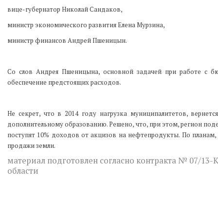
вице-губернатор Николай Сандаков,
министр экономического развития Елена Мурзина,
министр финансов Андрей Пшеницын.
Со слов Андрея Пшеницына, основной задачей при работе с б
обеспечение предстоящих расходов.
Не секрет, что в 2014 году нагрузка муниципалитетов, вернет
дополнительному образованию. Решено, что, при этом, регион по
поступят 10% доходов от акцизов на нефтепродукты. По планам
продажи земли.
материал подготовлен согласно контракта № 07/13-
области