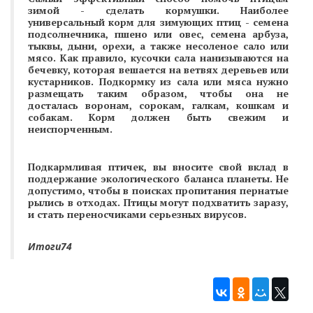
зимой - сделать кормушки. Наиболее
универсальный корм для зимующих птиц - семена
подсолнечника, пшено или овес, семена арбуза,
тыквы, дыни, орехи, а также несоленое сало или
мясо. Как правило, кусочки сала нанизываются на
бечевку, которая вешается на ветвях деревьев или
кустарников. Подкормку из сала или мяса нужно
размещать таким образом, чтобы она не
досталась воронам, сорокам, галкам, кошкам и
собакам. Корм должен быть свежим и
неиспорченным.
Подкармливая птичек, вы вносите свой вклад в
поддержание экологического баланса планеты. Не
допустимо, чтобы в поисках пропитания пернатые
рылись в отходах. Птицы могут подхватить заразу,
и стать переносчиками серьезных вирусов.
Итоги74