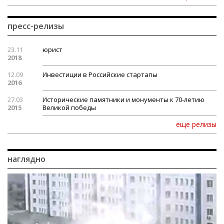
пресс-релизы
23.11
юрист
2018
12.09
Инвестиции в Российские стартапы
2016
27.03
Исторические памятники и монументы к 70-летию
2015
Великой победы
еще релизы
наглядно