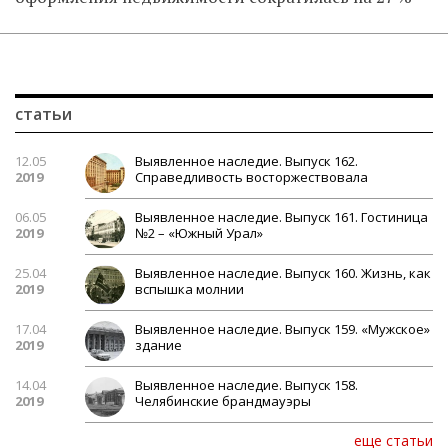
статьи
12.05
Выявленное наследие. Выпуск 162.
2019
Справедливость восторжествовала
06.05
Выявленное наследие. Выпуск 161. Гостиница
2019
№2 – «Южный Урал»
25.04
Выявленное наследие. Выпуск 160. Жизнь, как
2019
вспышка молнии
17.04
Выявленное наследие. Выпуск 159. «Мужское»
2019
здание
14.04
Выявленное наследие. Выпуск 158.
2019
Челябинские брандмауэры
еще статьи