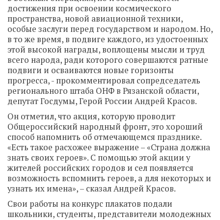
достижения при освоении космического
пространства, новой авиационной техники,
особые заслуги перед государством и народом. Но,
в то же время, в подвиге каждого, из удостоенных
этой высокой награды, воплощены мысли и труд
всего народа, ради которого совершаются ратные
подвиги и осваиваются новые горизонты
прогресса, - прокомментировал сопредседатель
регионального штаба ОНФ в Рязанской области,
депутат Госдумы, Герой России Андрей Красов.
Он отметил, что акция, которую проводит
Общероссийский народный фронт, это хороший
способ напомнить об отмечающемся празднике.
«Есть такое расхожее выражение – «Страна должна
знать своих героев». С помощью этой акции у
жителей российских городов и сел появляется
возможность вспомнить героев, а для некоторых и
узнать их имена», – сказал Андрей Красов.
Свои работы на конкурс плакатов подали
школьники, студенты, представители молодежных