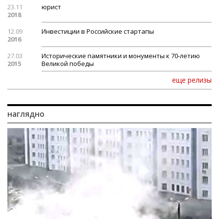
23.11
юрист
2018
12.09
Инвестиции в Российские стартапы
2016
27.03
Исторические памятники и монументы к 70-летию
2015
Великой победы
еще релизы
наглядно