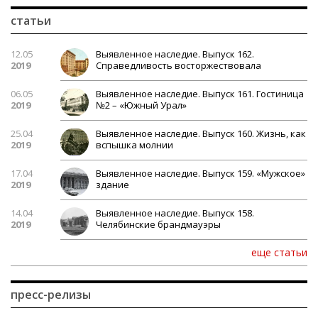
статьи
12.05
Выявленное наследие. Выпуск 162.
2019
Справедливость восторжествовала
06.05
Выявленное наследие. Выпуск 161. Гостиница
2019
№2 – «Южный Урал»
25.04
Выявленное наследие. Выпуск 160. Жизнь, как
2019
вспышка молнии
17.04
Выявленное наследие. Выпуск 159. «Мужское»
2019
здание
14.04
Выявленное наследие. Выпуск 158.
2019
Челябинские брандмауэры
еще статьи
пресс-релизы