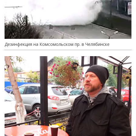
Дезинфекция на Комсомольском пр. в Челябинске