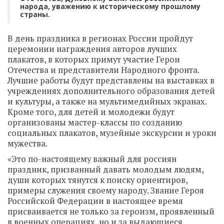
народа, уважению к историческому прошлому
страны.
В день праздника в регионах России пройдут
церемонии награждения авторов лучших
плакатов, в которых примут участие Герои
Отечества и представители Народного фронта.
Лучшие работы будут представлены на выставках в
учреждениях дополнительного образования детей
и культуры, а также на мультимедийных экранах.
Кроме того, для детей и молодежи будут
организованы мастер-классы по созданию
социальных плакатов, музейные экскурсии и уроки
мужества.
«Это по-настоящему важный для россиян
праздник, призванный давать молодым людям,
души которых тянутся к поиску ориентиров,
примеры служения своему народу. Звание Героя
Российской Федерации в настоящее время
присваивается не только за героизм, проявленный
в военных операциях, но и за выдающиеся