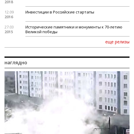
2018
12.09
Инвестиции в Российские стартапы
2016
27.03
Исторические памятники и монументы к 70-летию
2015
Великой победы
еще релизы
наглядно