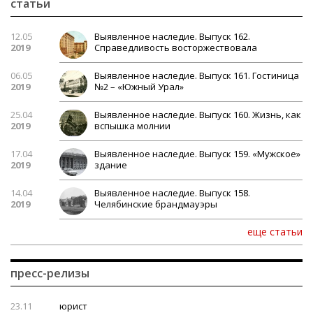
статьи
12.05
Выявленное наследие. Выпуск 162.
2019
Справедливость восторжествовала
06.05
Выявленное наследие. Выпуск 161. Гостиница
2019
№2 – «Южный Урал»
25.04
Выявленное наследие. Выпуск 160. Жизнь, как
2019
вспышка молнии
17.04
Выявленное наследие. Выпуск 159. «Мужское»
2019
здание
14.04
Выявленное наследие. Выпуск 158.
2019
Челябинские брандмауэры
еще статьи
пресс-релизы
23.11
юрист