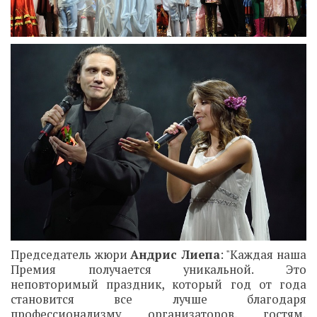
Председатель жюри
Андрис Лиепа
: "Каждая наша
Премия получается уникальной. Это
неповторимый праздник, который год от года
становится все лучше благодаря
профессионализму организаторов, гостям,