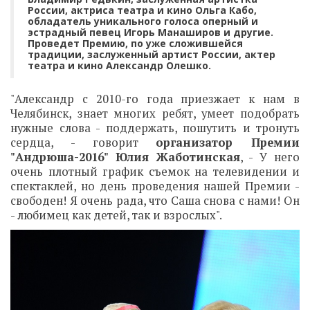
России, актриса театра и кино Ольга Кабо,
обладатель уникального голоса оперный и
эстрадный певец Игорь Манаширов и другие.
Проведет Премию, по уже сложившейся
традиции, заслуженный артист России, актер
театра и кино Александр Олешко.
"Александр с 2010-го года приезжает к нам в
Челябинск, знает многих ребят, умеет подобрать
нужные слова - поддержать, пошутить и тронуть
сердца, - говорит
организатор Премии
"Андрюша-2016" Юлия Жаботинская
, - У него
очень плотный график съемок на телевидении и
спектаклей, но день проведения нашей Премии -
свободен! Я очень рада, что Саша снова с нами! Он
- любимец как детей, так и взрослых".