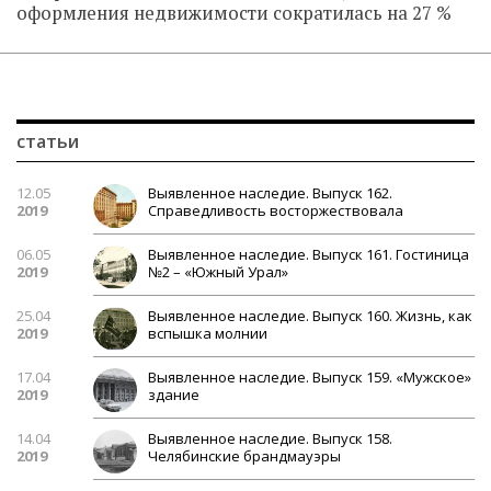
оформления недвижимости сократилась на 27 %
статьи
12.05
Выявленное наследие. Выпуск 162.
2019
Справедливость восторжествовала
06.05
Выявленное наследие. Выпуск 161. Гостиница
2019
№2 – «Южный Урал»
25.04
Выявленное наследие. Выпуск 160. Жизнь, как
2019
вспышка молнии
17.04
Выявленное наследие. Выпуск 159. «Мужское»
2019
здание
14.04
Выявленное наследие. Выпуск 158.
2019
Челябинские брандмауэры