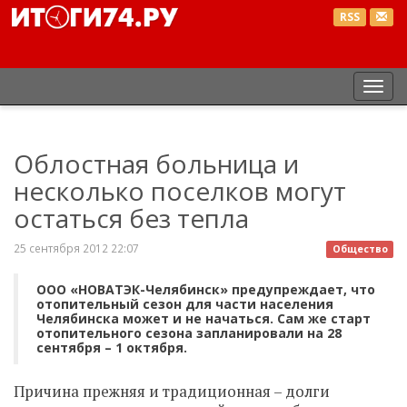
RSS
Пер
нав
Облостная больница и
несколько поселков могут
остаться без тепла
25 сентября 2012 22:07
Общество
ООО «НОВАТЭК-Челябинск» предупреждает, что
отопительный сезон для части населения
Челябинска может и не начаться. Сам же старт
отопительного сезона запланировали на 28
сентября – 1 октября.
Причина прежняя и традиционная – долги