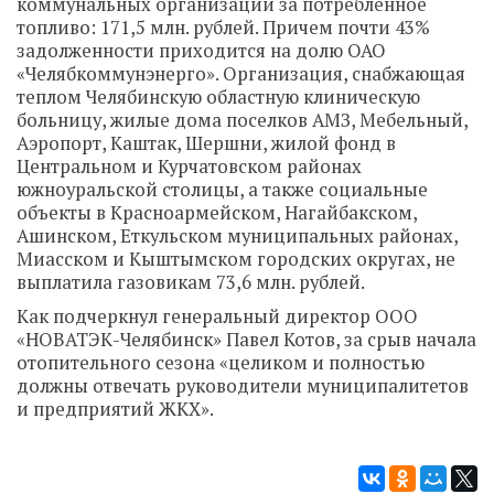
коммунальных организаций за потребленное
топливо: 171,5 млн. рублей. Причем почти 43%
задолженности приходится на долю ОАО
«Челябкоммунэнерго». Организация, снабжающая
теплом Челябинскую областную клиническую
больницу, жилые дома поселков АМЗ, Мебельный,
Аэропорт, Каштак, Шершни, жилой фонд в
Центральном и Курчатовском районах
южноуральской столицы, а также социальные
объекты в Красноармейском, Нагайбакском,
Ашинском, Еткульском муниципальных районах,
Миасском и Кыштымском городских округах, не
выплатила газовикам 73,6 млн. рублей.
Как подчеркнул генеральный директор ООО
«НОВАТЭК-Челябинск» Павел Котов, за срыв начала
отопительного сезона «целиком и полностью
должны отвечать руководители муниципалитетов
и предприятий ЖКХ».