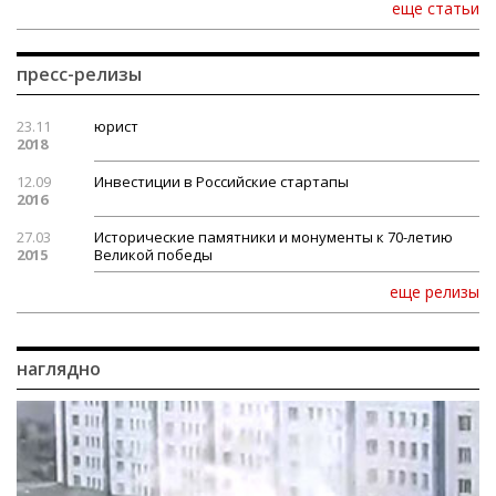
еще статьи
пресс-релизы
23.11
юрист
2018
12.09
Инвестиции в Российские стартапы
2016
27.03
Исторические памятники и монументы к 70-летию
2015
Великой победы
еще релизы
наглядно