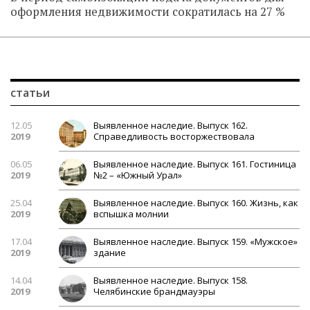
оформления недвижимости сократилась на 27 %
статьи
12.05
Выявленное наследие. Выпуск 162.
2019
Справедливость восторжествовала
06.05
Выявленное наследие. Выпуск 161. Гостиница
2019
№2 – «Южный Урал»
25.04
Выявленное наследие. Выпуск 160. Жизнь, как
2019
вспышка молнии
17.04
Выявленное наследие. Выпуск 159. «Мужское»
2019
здание
14.04
Выявленное наследие. Выпуск 158.
2019
Челябинские брандмауэры