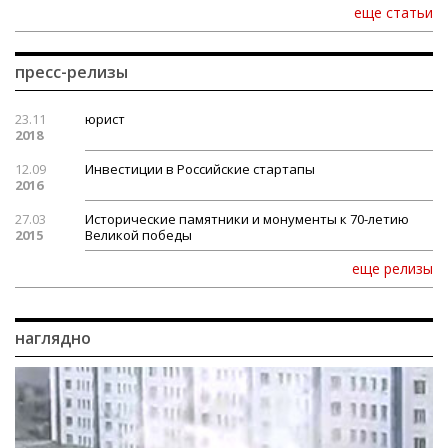
еще статьи
пресс-релизы
23.11
юрист
2018
12.09
Инвестиции в Российские стартапы
2016
27.03
Исторические памятники и монументы к 70-летию
2015
Великой победы
еще релизы
наглядно