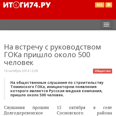
RSS
Пер
нав
На встречу с руководством
ГОКа пришло около 500
человек
16 октября 2014 12:09
Общество
На общественные слушания по строительству
Томинского ГОКа, инициатором появления
которого является Русская медная компания,
пришло около 500 человек.
Слушания прошли 15 октября в селе
Долгодеревенское Сосновского района