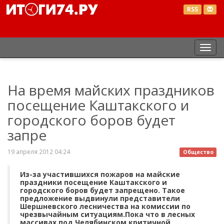
RSS
Пер
нав
На время майских праздников
посещение Каштакского и
городского боров будет
запре
19 апреля 2012 04:24
Общество
Из-за участившихся пожаров на майские
праздники посещение Каштакского и
городского боров будет запрещено. Такое
предложение выдвинули представители
Шершневского лесничества на комиссии по
чрезвычайным ситуациям.Пока что в лесных
массивах под Челябинском критичной