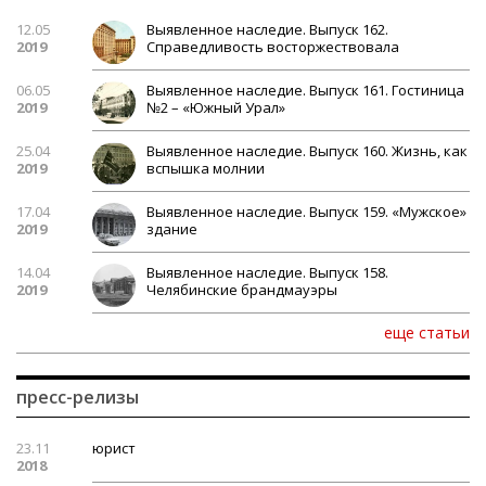
12.05
Выявленное наследие. Выпуск 162.
2019
Справедливость восторжествовала
06.05
Выявленное наследие. Выпуск 161. Гостиница
2019
№2 – «Южный Урал»
25.04
Выявленное наследие. Выпуск 160. Жизнь, как
2019
вспышка молнии
17.04
Выявленное наследие. Выпуск 159. «Мужское»
2019
здание
14.04
Выявленное наследие. Выпуск 158.
2019
Челябинские брандмауэры
еще статьи
пресс-релизы
23.11
юрист
2018