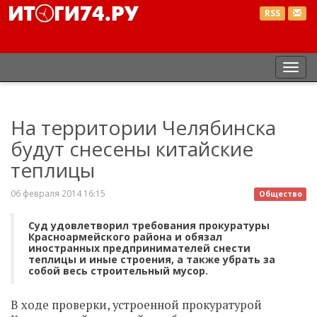
RSS
Пер
нав
На территории Челябинска
будут снесены китайские
теплицы
06 февраля 2014 16:15
Общество
Суд удовлетворил требования прокуратуры
Красноармейского района и обязал
иностранных предпринимателей снести
теплицы и иные строения, а также убрать за
собой весь строительный мусор.
В ходе проверки, устроенной прокуратурой