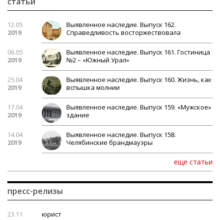
статьи
12.05
Выявленное наследие. Выпуск 162.
2019
Справедливость восторжествовала
06.05
Выявленное наследие. Выпуск 161. Гостиница
2019
№2 – «Южный Урал»
25.04
Выявленное наследие. Выпуск 160. Жизнь, как
2019
вспышка молнии
17.04
Выявленное наследие. Выпуск 159. «Мужское»
2019
здание
14.04
Выявленное наследие. Выпуск 158.
2019
Челябинские брандмауэры
еще статьи
пресс-релизы
23.11
юрист