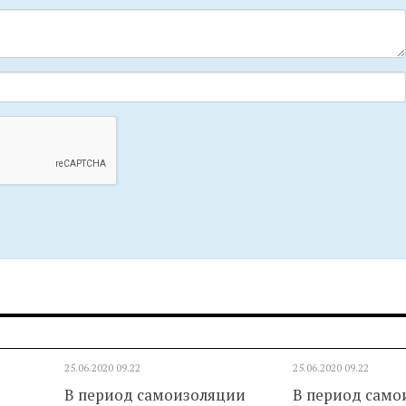
25.06.2020
09.22
25.06.2020
09.22
В период самоизоляции
В период само