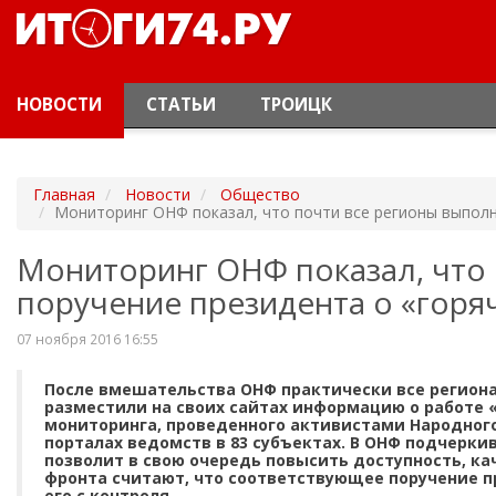
НОВОСТИ
СТАТЬИ
ТРОИЦК
Главная
Новости
Общество
Мониторинг ОНФ показал, что почти все регионы выполн
Мониторинг ОНФ показал, что
поручение президента о «горя
07 ноября 2016 16:55
После вмешательства ОНФ практически все регион
разместили на своих сайтах информацию о работе 
мониторинга, проведенного активистами Народного
порталах ведомств в 83 субъектах. В ОНФ подчерки
позволит в свою очередь повысить доступность, к
фронта считают, что соответствующее поручение п
его с контроля.