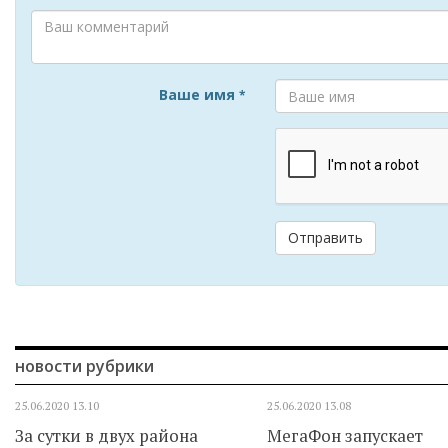
Ваше имя
*
Отправить
новости рубрики
25.06.2020
13.10
25.06.2020
13.08
За сутки в двух района
МегаФон запускает