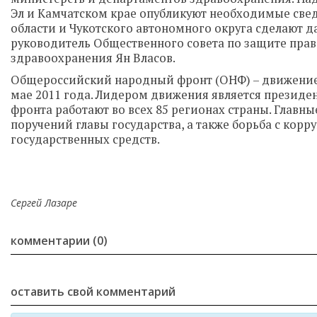
Эл и Камчатском крае опубликуют необходимые све
области и Чукотского автономного округа сделают д
руководитель Общественного совета по защите прав
здравоохранения Ян Власов.
Общероссийский народный фронт (ОНФ) – движение
мае 2011 года. Лидером движения является президе
фронта работают во всех 85 регионах страны. Главн
поручений главы государства, а также борьба с ко
государственных средств.
Сергей Лазаре
комментарии (0)
оставить свой комментарий