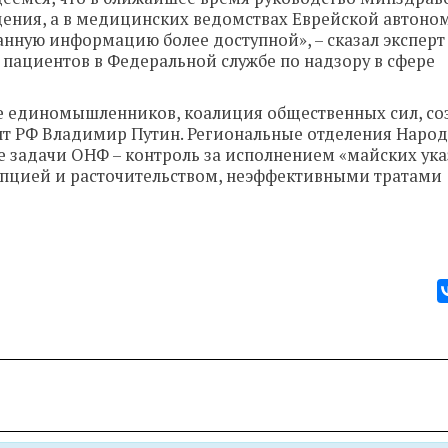
дения, а в медицинских ведомствах Еврейской автоно
анную информацию более доступной», – сказал эксперт
 пациентов в Федеральной службе по надзору в сфере
 единомышленников, коалиция общественных сил, со
нт РФ Владимир Путин. Региональные отделения Наро
ые задачи ОНФ – контроль за исполнением «майских ука
ррупцией и расточительством, неэффективными тратами