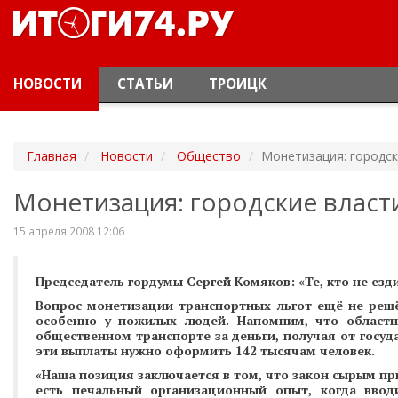
НОВОСТИ
СТАТЬИ
ТРОИЦК
Главная
Новости
Общество
Монетизация: городс
Монетизация: городские власт
15 апреля 2008 12:06
Председатель гордумы Сергей Комяков: «Те, кто не ездит
Вопрос монетизации транспортных льгот ещё не решё
особенно у пожилых людей. Напомним, что областн
общественном транспорте за деньги, получая от госуд
эти выплаты нужно оформить 142 тысячам человек.
«Наша позиция заключается в том, что закон сырым при
есть печальный организационный опыт, когда ввод