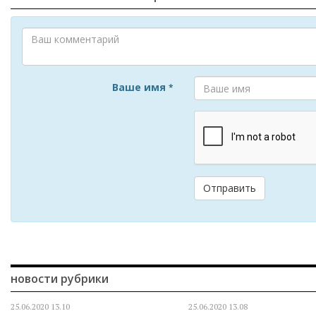
Ваше имя
*
Отправить
новости рубрики
25.06.2020
13.10
25.06.2020
13.08