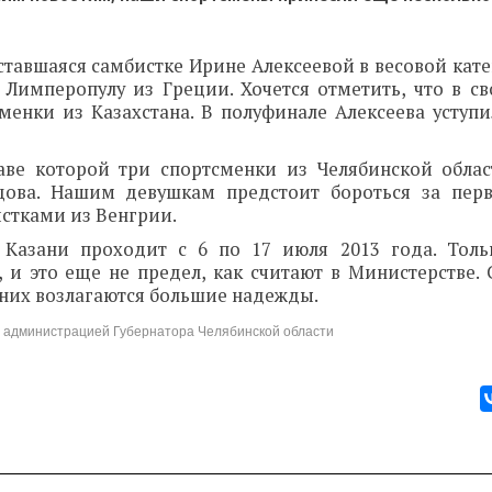
ставшаяся самбистке Ирине Алексеевой в весовой кат
у Лимперопулу из Греции. Хочется отметить, что в с
сменки из Казахстана. В полуфинале Алексеева уступи
аве которой три спортсменки из Челябинской облас
цова. Нашим девушкам предстоит бороться за пер
истками из Венгрии.
Казани проходит с 6 по 17 июля 2013 года. Толь
 и это еще не предел, как считают в Министерстве.
 них возлагаются большие надежды.
 с администрацией Губернатора Челябинской области