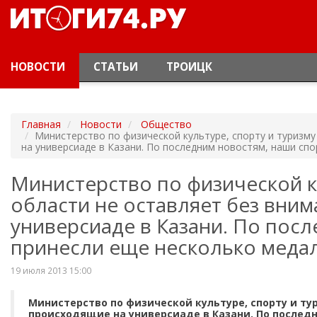
НОВОСТИ
СТАТЬИ
ТРОИЦК
Главная
Новости
Общество
Министерство по физической культуре, спорту и туризм
на универсиаде в Казани. По последним новостям, наши сп
Министерство по физической к
области не оставляет без вни
универсиаде в Казани. По пос
принесли еще несколько медал
19 июля 2013 15:00
Министерство по физической культуре, спорту и ту
происходящие на универсиаде в Казани. По послед