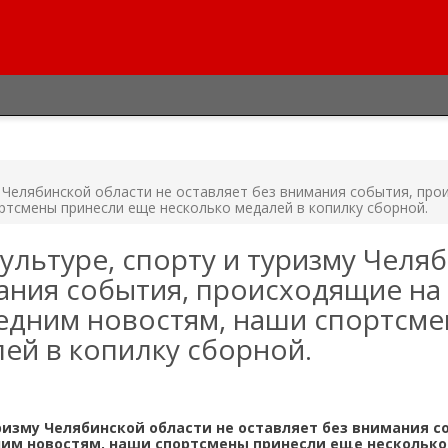
у Челябинской области не оставляет без внимания события, пр
ортсмены принесли еще несколько медалей в копилку сборной.
ультуре, спорту и туризму Челя
мания события, происходящие на
ледним новостям, наши спортсм
ей в копилку сборной.
ризму Челябинской области не оставляет без внимания с
ним новостям, наши спортсмены принесли еще нескольк