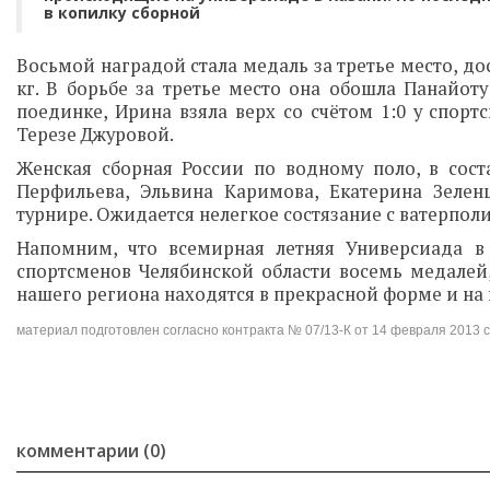
в копилку сборной
Восьмой наградой стала медаль за третье место, до
кг. В борьбе за третье место она обошла Панайот
поединке, Ирина взяла верх со счётом 1:0 у спорт
Терезе Джуровой.
Женская сборная России по водному поло, в сост
Перфильева, Эльвина Каримова, Екатерина Зелен
турнире. Ожидается нелегкое состязание с ватерпол
Напомним, что всемирная летняя Универсиада в 
спортсменов Челябинской области восемь медалей,
нашего региона находятся в прекрасной форме и на
материал подготовлен согласно контракта № 07/13-К от 14 февраля 2013
комментарии (0)