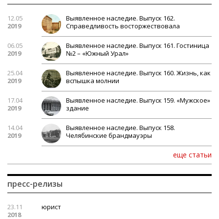
12.05
Выявленное наследие. Выпуск 162.
2019
Справедливость восторжествовала
06.05
Выявленное наследие. Выпуск 161. Гостиница
2019
№2 – «Южный Урал»
25.04
Выявленное наследие. Выпуск 160. Жизнь, как
2019
вспышка молнии
17.04
Выявленное наследие. Выпуск 159. «Мужское»
2019
здание
14.04
Выявленное наследие. Выпуск 158.
2019
Челябинские брандмауэры
еще статьи
пресс-релизы
23.11
юрист
2018