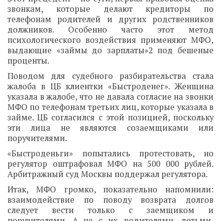
звонкам, которые делают кредиторы по
телефонам родителей и других родственников
должников. Особенно часто этот метод
психологического воздействия применяют МФО,
выдающие «займы до зарплаты»2 под бешеные
проценты.
Поводом для судебного разбирательства стала
жалоба в ЦБ клиентки «Быстроденег». Женщина
указала в жалобе, что не давала согласие на звонки
МФО по телефонам третьих лиц, которые указала в
займе. ЦБ согласился с этой позицией, поскольку
эти лица не являются созаемщиками или
поручителями.
«Быстроденьги» попытались протестовать, но
регулятор оштрафовал МФО на 500 000 рублей.
Арбитражный суд Москвы поддержал регулятора.
Итак, МФО громко, показательно напомнили:
взаимодействие по поводу возврата долгов
следует вести только с заемщиком и
поручителями. А не с их родителями, детьми,