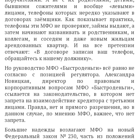
бывшими сожителями и вообще «левыми»
лицами, телефоны которых нередко указывают в
договорах заёмщики. Как показывает практика,
телефоны эти МФО не проверяют, займы выдают, а
затем начинают названивать и родственникам, и
коллегам, и соседям и даже новым жильцам
арендованных квартир. И на все претензии
отвечают: «В договоре записан ваш телефон,
обращайтесь к нашему должнику».
Но руководство МФО «Быстроденьги» всё равно не
согласно с позицией регулятора. Александра
Новицкая, директор по правовым и
корпоративным вопросам МФО «Быстроденьги»,
ссылается на законодательство, в котором нет
запрета на взаимодействие кредитора с третьими
лицами. Правда, нет и прямого разрешения, но в
данном случае, по мнению МФО, важнее, что нет
запрета.
Большие надежды возлагают МФО на новый
Федеральный закон №230, часть из положений