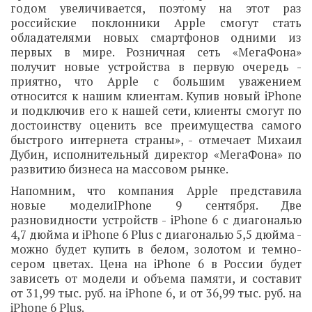
годом увеличивается, поэтому на этот раз
российские поклонники Apple смогут стать
обладателями новых смартфонов одними из
первых в мире. Розничная сеть «МегаФона»
получит новые устройства в первую очередь -
приятно, что Apple с большим уважением
относится к нашим клиентам. Купив новый iPhone
и подключив его к нашей сети, клиенты смогут по
достоинству оценить все преимущества самого
быстрого интернета страны», - отмечает Михаил
Дубин, исполнительный директор «МегаФона» по
развитию бизнеса на массовом рынке.
Напомним, что компания Apple представила
новые моделиIPhone 9 сентября. Две
разновидности устройств - iPhone 6 c диагональю
4,7 дюйма и iPhone 6 Plus с диагональю 5,5 дюйма -
можно будет купить в белом, золотом и темно-
сером цветах. Цена на iPhone 6 в России будет
зависеть от модели и объема памяти, и составит
от 31,99 тыс. руб. на iPhone 6, и от 36,99 тыс. руб. на
iPhone 6 Plus.