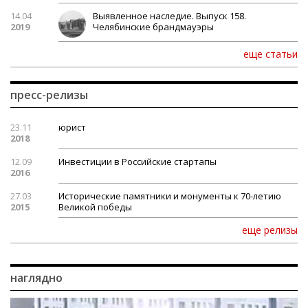
14.04
Выявленное наследие. Выпуск 158.
2019
Челябинские брандмауэры
еще статьи
пресс-релизы
23.11
юрист
2018
12.09
Инвестиции в Российские стартапы
2016
27.03
Исторические памятники и монументы к 70-летию
2015
Великой победы
еще релизы
наглядно