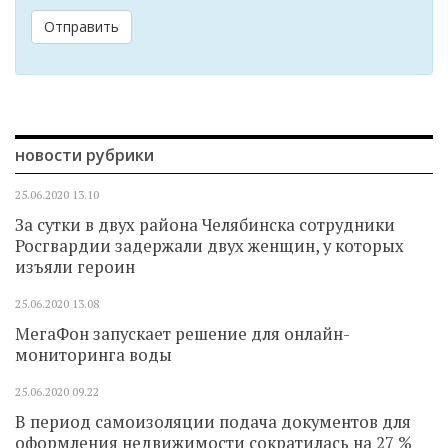
Отправить
новости рубрики
25.06.2020
13.10
За сутки в двух района Челябинска сотрудники
Росгвардии задержали двух женщин, у которых
изъяли героин
25.06.2020
13.08
МегаФон запускает решение для онлайн-
мониторинга воды
25.06.2020
09.22
В период самоизоляции подача документов для
оформления недвижимости сократилась на 27 %