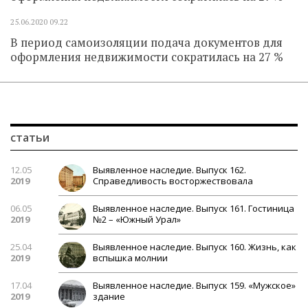
25.06.2020
09.22
В период самоизоляции подача документов для
оформления недвижимости сократилась на 27 %
статьи
12.05
Выявленное наследие. Выпуск 162.
2019
Справедливость восторжествовала
06.05
Выявленное наследие. Выпуск 161. Гостиница
2019
№2 – «Южный Урал»
25.04
Выявленное наследие. Выпуск 160. Жизнь, как
2019
вспышка молнии
17.04
Выявленное наследие. Выпуск 159. «Мужское»
2019
здание