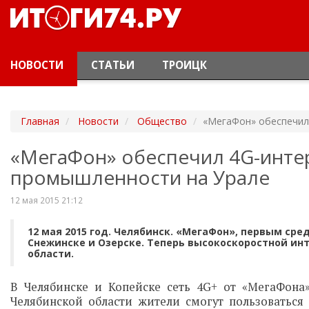
НОВОСТИ
СТАТЬИ
ТРОИЦК
Главная
Новости
Общество
«МегаФон» обеспечил
«МегаФон» обеспечил 4G-инте
промышленности на Урале
12 мая 2015 21:12
12 мая 2015 год. Челябинск. «МегаФон», первым сре
Снежинске и Озерске. Теперь высокоскоростной ин
области.
В Челябинске и Копейске сеть 4G+ от «МегаФона»
Челябинской области жители смогут пользоваться