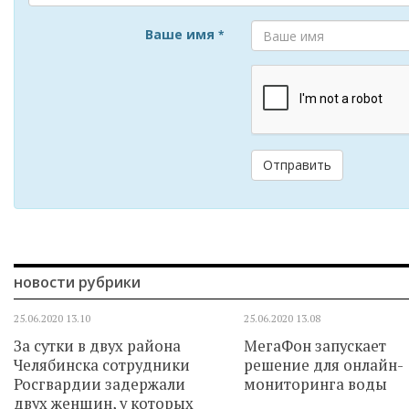
Ваше имя
*
Отправить
новости рубрики
25.06.2020
13.10
25.06.2020
13.08
За сутки в двух района
МегаФон запускает
Челябинска сотрудники
решение для онлайн-
Росгвардии задержали
мониторинга воды
двух женщин, у которых