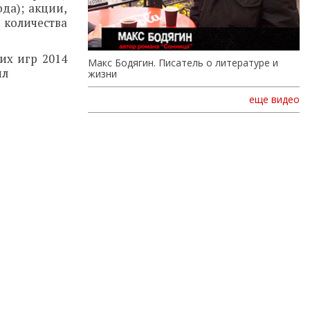
да); акции,
 количества
их игр 2014
Макс Бодягин. Писатель о литературе и
ил
жизни
еще видео