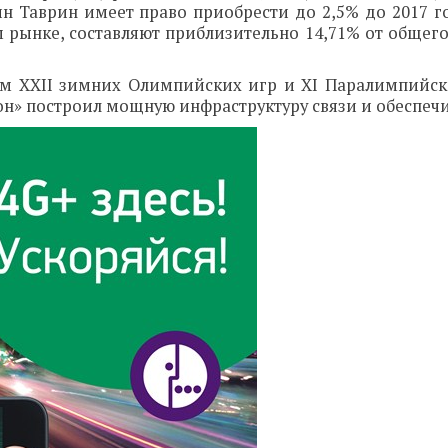
н Таврин имеет право приобрести до 2,5% до 2017 го
рынке, составляют приблизительно 14,71% от общего
ом XXII зимних Олимпийских игр и XI Паралимпийск
он» построил мощную инфраструктуру связи и обеспеч