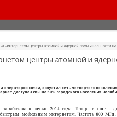
 4G-интернетом центры атомной и ядерной промышленности на
рнетом центры атомной и ядерн
ди операторов связи, запустил сеть четвертого поколения
тернет доступен свыше 50% городского населения Челяб
 заработала в начале 2014 года. Теперь и еще в д
 быстрым мобильным интернетом. Частота 800 МГц,