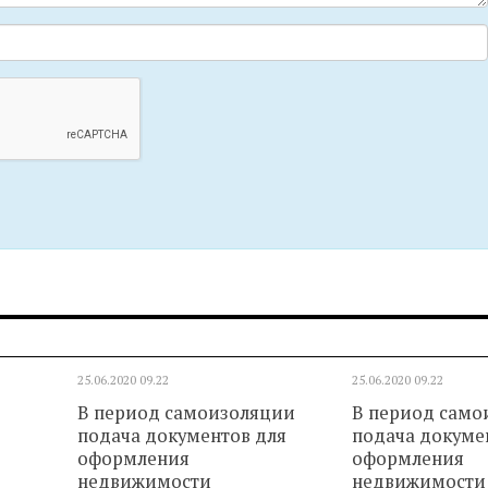
25.06.2020
09.22
25.06.2020
09.22
В период самоизоляции
В период само
подача документов для
подача докуме
оформления
оформления
недвижимости
недвижимости