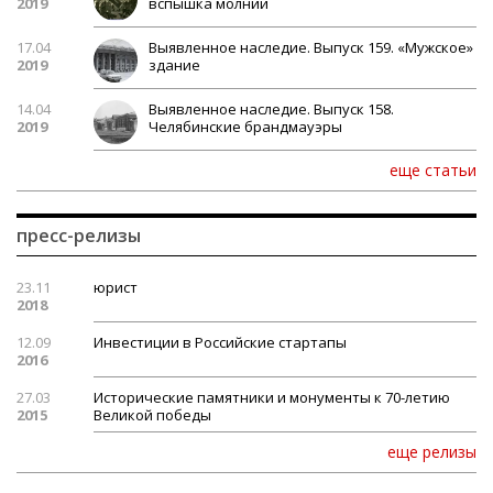
2019
вспышка молнии
17.04
Выявленное наследие. Выпуск 159. «Мужское»
2019
здание
14.04
Выявленное наследие. Выпуск 158.
2019
Челябинские брандмауэры
еще статьи
пресс-релизы
23.11
юрист
2018
12.09
Инвестиции в Российские стартапы
2016
27.03
Исторические памятники и монументы к 70-летию
2015
Великой победы
еще релизы