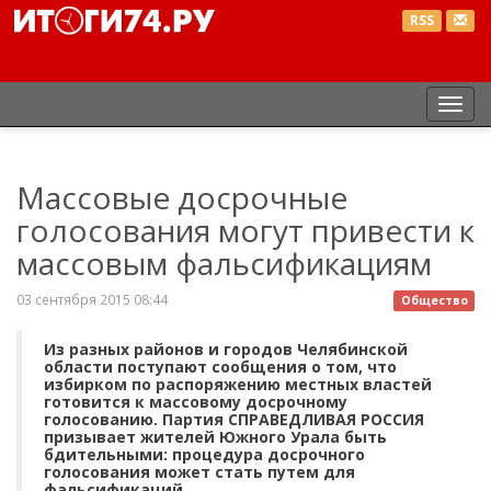
RSS
Пер
нав
Массовые досрочные
голосования могут привести к
массовым фальсификациям
03 сентября 2015 08:44
Общество
Из разных районов и городов Челябинской
области поступают сообщения о том, что
избирком по распоряжению местных властей
готовится к массовому досрочному
голосованию. Партия СПРАВЕДЛИВАЯ РОССИЯ
призывает жителей Южного Урала быть
бдительными: процедура досрочного
голосования может стать путем для
фальсификаций.