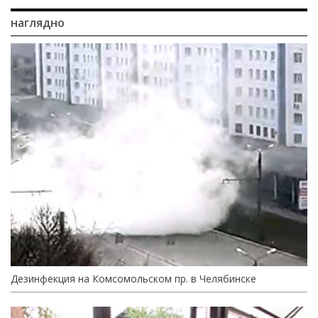
наглядно
Дезинфекция на Комсомольском пр. в Челябинске