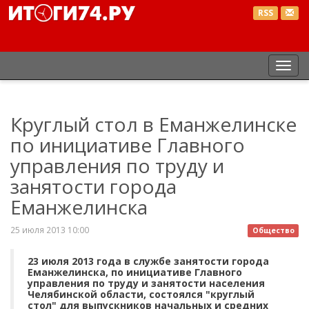
RSS
Пер
нав
Круглый стол в Еманжелинске
по инициативе Главного
управления по труду и
занятости города
Еманжелинска
25 июля 2013 10:00
Общество
23 июля 2013 года в службе занятости города
Еманжелинска, по инициативе Главного
управления по труду и занятости населения
Челябинской области, состоялся "круглый
стол" для выпускников начальных и средних