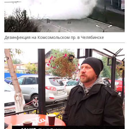
Дезинфекция на Комсомольском пр. в Челябинске