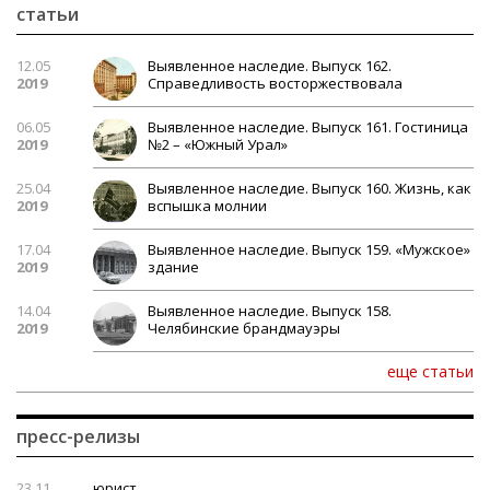
статьи
12.05
Выявленное наследие. Выпуск 162.
2019
Справедливость восторжествовала
06.05
Выявленное наследие. Выпуск 161. Гостиница
2019
№2 – «Южный Урал»
25.04
Выявленное наследие. Выпуск 160. Жизнь, как
2019
вспышка молнии
17.04
Выявленное наследие. Выпуск 159. «Мужское»
2019
здание
14.04
Выявленное наследие. Выпуск 158.
2019
Челябинские брандмауэры
еще статьи
пресс-релизы
23.11
юрист