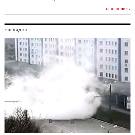
еще релизы
наглядно