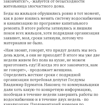
закончится?», - жалуется от безысходности
жительница злосчастного дома.
Беды на жильцов обрушились ровно в тот момент,
как в доме взялись менять систему водоснабжения
и канализацию по программе капитального
ремонта. В итоге работы затянулись и лишили
покоя всех жильцов, хотя подрядная организация
заявляет, мол, сроки затянули, потому что
материалов не было.
«Нам звонят, говорят, что придут делать мы весь
день ждем, а они не приходят! В итоге мы уже две
недели живем без пола на кухне, не можем
приготовить еду! И когда это все закончится, нам
не говорят», - продолжает женщина.
Определить жесткие сроки с подрядной
организации потребовал депутат Госдумы
Владимир Бурматов. Наконец-то коммунальщики
дали хоть какую-то конкретную информацию,
пообещав в течение недели завершить работы по
водоснабжению и в течение двух недель - по
канализации. Парламентарий намерен по