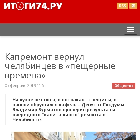
RSS
Пе
нав
Капремонт вернул
челябинцев в «пещерные
времена»
05 февраля 2019 11:52
Общество
На кухне нет пола, в потолках - трещины, в
ванной обрушился кафель... Депутат Госдумы
Владимир Бурматов проверил результаты
очередного "капитального" ремонта в
Челябинске.