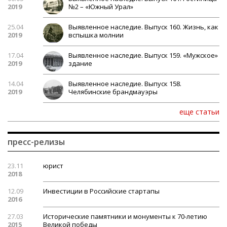
2019
№2 – «Южный Урал»
25.04
Выявленное наследие. Выпуск 160. Жизнь, как
2019
вспышка молнии
17.04
Выявленное наследие. Выпуск 159. «Мужское»
2019
здание
14.04
Выявленное наследие. Выпуск 158.
2019
Челябинские брандмауэры
еще статьи
пресс-релизы
23.11
юрист
2018
12.09
Инвестиции в Российские стартапы
2016
27.03
Исторические памятники и монументы к 70-летию
2015
Великой победы