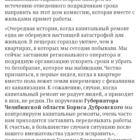
истечению отведенного подрядчикам срока
направить на этот дом комиссию, которая вместе с
жильцами примет работы.
«Очередная история, когда капитальный ремонт
едва не обернулся настоящей катастрофой для
жильцов. В пещерах гораздо уютнее, чем в
квартирах, в которых мы сегодня побывали. Мы
сейчас заставили регионального оператора и
подрядную организацию ускорить сроки и убрать
то безобразие, которое мы наблюдали. Честно
признаться, я первые видел, когда в квартире
вместо пола лежит земля вперемешку с фекалиями
из канализации. К сожалению, случаи, когда
капитальный ремонт не радует людей, а приводит
в шок, не редки. По поручению
Губернатора
Челябинской области Бориса Дубровского
мы
контролируем капитальные ремонты, очень часто
нам приходится заставлять переделывать работы.
К счастью, в большинстве случаев ситуацию после
нашего вмешательства удается исправить», -