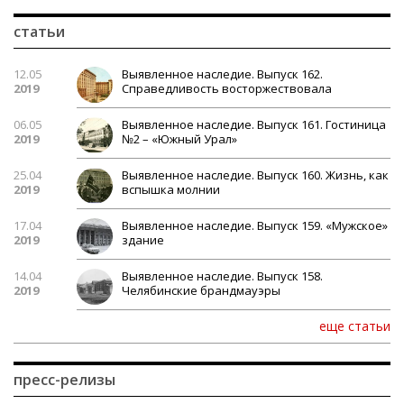
статьи
12.05
Выявленное наследие. Выпуск 162.
2019
Справедливость восторжествовала
06.05
Выявленное наследие. Выпуск 161. Гостиница
2019
№2 – «Южный Урал»
25.04
Выявленное наследие. Выпуск 160. Жизнь, как
2019
вспышка молнии
17.04
Выявленное наследие. Выпуск 159. «Мужское»
2019
здание
14.04
Выявленное наследие. Выпуск 158.
2019
Челябинские брандмауэры
еще статьи
пресс-релизы