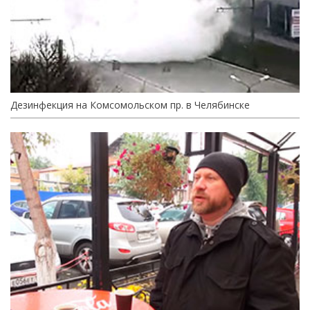
Дезинфекция на Комсомольском пр. в Челябинске