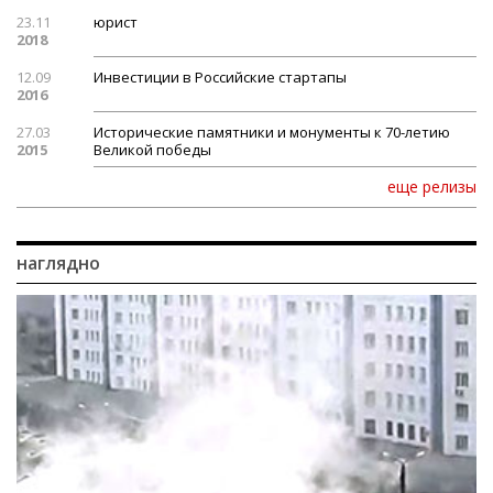
23.11
юрист
2018
12.09
Инвестиции в Российские стартапы
2016
27.03
Исторические памятники и монументы к 70-летию
2015
Великой победы
еще релизы
наглядно