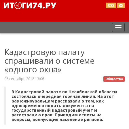
RSS
Пер
нав
Кадастровую палату
спрашивали о системе
«одного окна»
06 сентября 2018 13:06
Общество
В Кадастровой палате по Челябинской области
состоялась очередная горячая линия. На этот
раз южноуральцам рассказали о том, как
одновременно подать документы на
государственный кадастровый учет и
регистрацию прав. Приводим ответы на
вопросы, волнующие население региона.