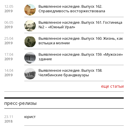
12.05
Выявленное наследие. Выпуск 162.
2019
Справедливость восторжествовала
06.05
Выявленное наследие. Выпуск 161. Гостиница
2019
№2 – «Южный Урал»
25.04
Выявленное наследие. Выпуск 160. Жизнь, как
2019
вспышка молнии
17.04
Выявленное наследие. Выпуск 159. «Мужское»
2019
здание
14.04
Выявленное наследие. Выпуск 158.
2019
Челябинские брандмауэры
еще статьи
пресс-релизы
23.11
юрист
2018