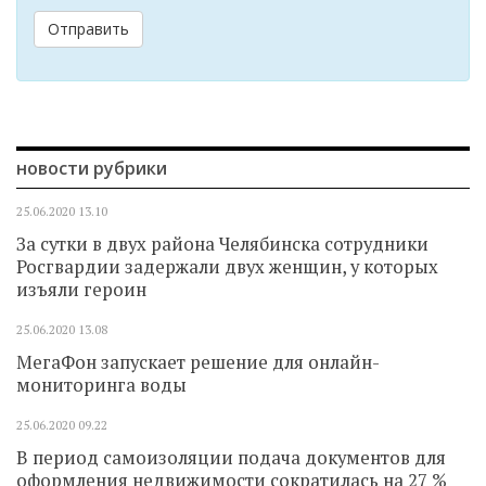
Отправить
новости рубрики
25.06.2020
13.10
За сутки в двух района Челябинска сотрудники
Росгвардии задержали двух женщин, у которых
изъяли героин
25.06.2020
13.08
МегаФон запускает решение для онлайн-
мониторинга воды
25.06.2020
09.22
В период самоизоляции подача документов для
оформления недвижимости сократилась на 27 %