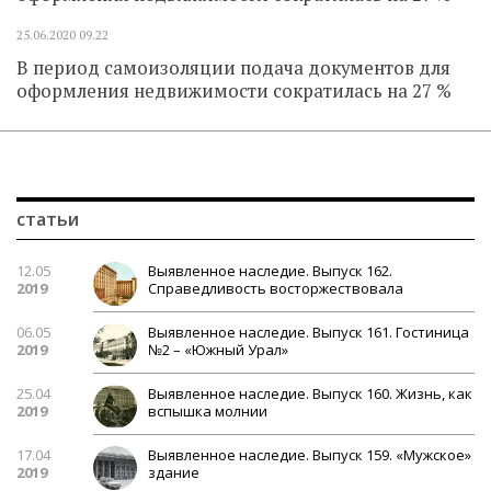
25.06.2020
09.22
В период самоизоляции подача документов для
оформления недвижимости сократилась на 27 %
статьи
12.05
Выявленное наследие. Выпуск 162.
2019
Справедливость восторжествовала
06.05
Выявленное наследие. Выпуск 161. Гостиница
2019
№2 – «Южный Урал»
25.04
Выявленное наследие. Выпуск 160. Жизнь, как
2019
вспышка молнии
17.04
Выявленное наследие. Выпуск 159. «Мужское»
2019
здание