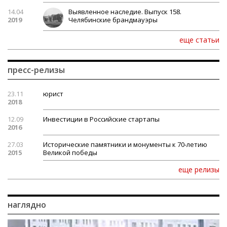
14.04
Выявленное наследие. Выпуск 158.
2019
Челябинские брандмауэры
еще статьи
пресс-релизы
23.11
юрист
2018
12.09
Инвестиции в Российские стартапы
2016
27.03
Исторические памятники и монументы к 70-летию
2015
Великой победы
еще релизы
наглядно