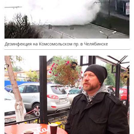
Дезинфекция на Комсомольском пр. в Челябинске