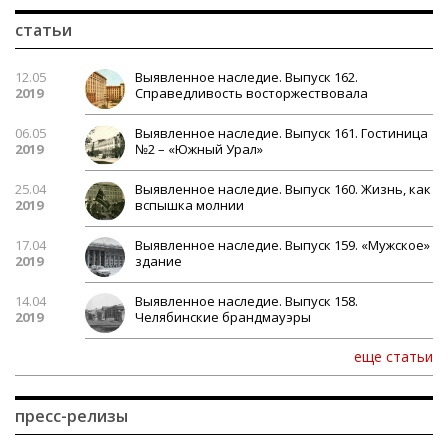
статьи
12.05
Выявленное наследие. Выпуск 162.
2019
Справедливость восторжествовала
06.05
Выявленное наследие. Выпуск 161. Гостиница
2019
№2 – «Южный Урал»
25.04
Выявленное наследие. Выпуск 160. Жизнь, как
2019
вспышка молнии
17.04
Выявленное наследие. Выпуск 159. «Мужское»
2019
здание
14.04
Выявленное наследие. Выпуск 158.
2019
Челябинские брандмауэры
еще статьи
пресс-релизы