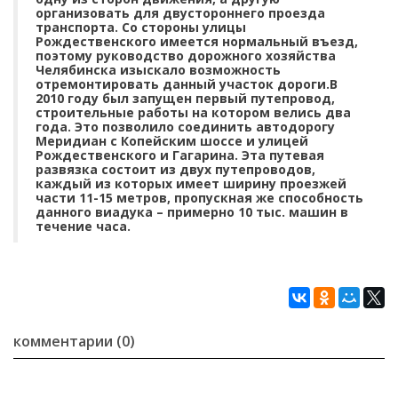
организовать для двустороннего проезда
транспорта. Со стороны улицы
Рождественского имеется нормальный въезд,
поэтому руководство дорожного хозяйства
Челябинска изыскало возможность
отремонтировать данный участок дороги.В
2010 году был запущен первый путепровод,
строительные работы на котором велись два
года. Это позволило соединить автодорогу
Меридиан с Копейским шоссе и улицей
Рождественского и Гагарина. Эта путевая
развязка состоит из двух путепроводов,
каждый из которых имеет ширину проезжей
части 11-15 метров, пропускная же способность
данного виадука – примерно 10 тыс. машин в
течение часа.
комментарии (0)