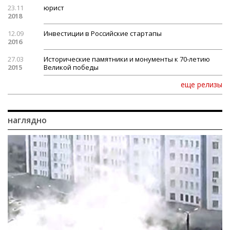
23.11
юрист
2018
12.09
Инвестиции в Российские стартапы
2016
27.03
Исторические памятники и монументы к 70-летию
2015
Великой победы
еще релизы
наглядно