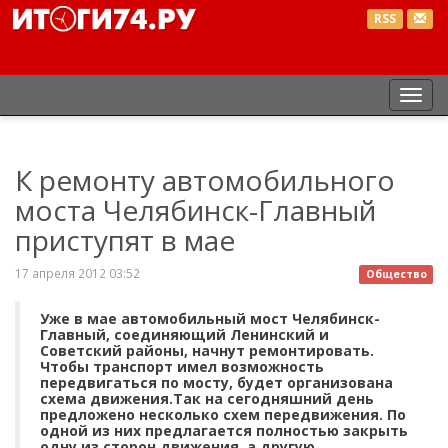
RSS
Пер
нав
К ремонту автомобильного
моста Челябинск-Главный
приступят в мае
17 апреля 2012 03:52
Общество
Уже в мае автомобильный мост Челябинск-
Главный, соединяющий Ленинский и
Советский районы, начнут ремонтировать.
Чтобы транспорт имел возможность
передвигаться по мосту, будет организована
схема движения.Так на сегодняшний день
предложено несколько схем передвижения. По
одной из них предлагается полностью закрыть
одну из сторон движения, а другую