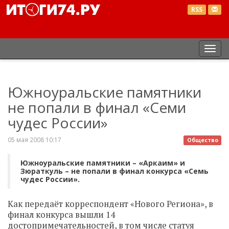
RSS
Пер
нав
Южноуральские памятники
не попали в финал «Семи
чудес России»
05 мая 2008 10:17
Общество
Южноуральские памятники – «Аркаим» и
Зюраткуль – не попали в финал конкурса «Семь
чудес России».
Как передаёт корреспондент «Нового Региона», в
финал конкурса вышли 14
достопримечательностей, в том числе статуя