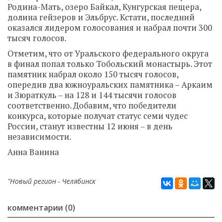
Родина-Мать, озеро Байкал, Кунгурская пещера,
долина гейзеров и Эльбрус. Кстати, последний
оказался лидером голосования и набрал почти 300
тысяч голосов.
Отметим, что от Уральского федерального округа
в финал попал только Тобольский монастырь. Этот
памятник набрал около 150 тысяч голосов,
опередив два южноуральских памятника – Аркаим
и Зюраткуль – на 128 и 144 тысячи голосов
соответственно. Добавим, что победители
конкурса, которые получат статус семи чудес
России, станут известны 12 июня – в день
независимости.
Анна Ванина
"Новый регион - Челябинск
комментарии (0)