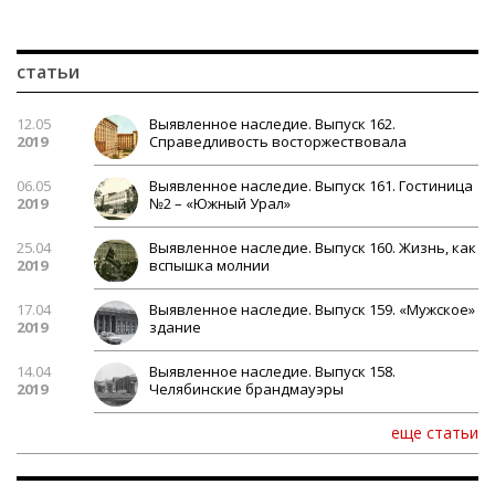
статьи
12.05
Выявленное наследие. Выпуск 162.
2019
Справедливость восторжествовала
06.05
Выявленное наследие. Выпуск 161. Гостиница
2019
№2 – «Южный Урал»
25.04
Выявленное наследие. Выпуск 160. Жизнь, как
2019
вспышка молнии
17.04
Выявленное наследие. Выпуск 159. «Мужское»
2019
здание
14.04
Выявленное наследие. Выпуск 158.
2019
Челябинские брандмауэры
еще статьи