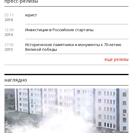
пресс-релизы
23.11
юрист
2018
12.09
Инвестиции в Российские стартапы
2016
27.03
Исторические памятники и монументы к 70-летию
2015
Великой победы
еще релизы
наглядно