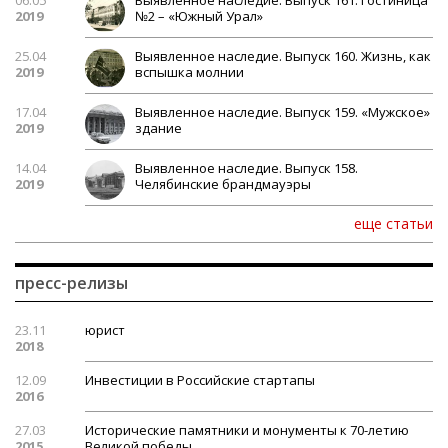
06.05
Выявленное наследие. Выпуск 161. Гостиница
2019
№2 – «Южный Урал»
25.04
Выявленное наследие. Выпуск 160. Жизнь, как
2019
вспышка молнии
17.04
Выявленное наследие. Выпуск 159. «Мужское»
2019
здание
14.04
Выявленное наследие. Выпуск 158.
2019
Челябинские брандмауэры
еще статьи
пресс-релизы
23.11
юрист
2018
12.09
Инвестиции в Российские стартапы
2016
27.03
Исторические памятники и монументы к 70-летию
2015
Великой победы