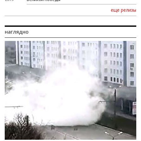
еще релизы
наглядно