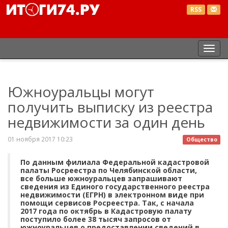
RSS
Пер
нав
Южноуральцы могут
получить выписку из реестра
недвижимости за один день
01 ноября 2017 10:23
Общество
По данным филиала Федеральной кадастровой
палаты Росреестра по Челябинской области,
все больше южноуральцев запрашивают
сведения из Единого государственного реестра
недвижимости (ЕГРН) в электронном виде при
помощи сервисов Росреестра. Так, с начала
2017 года по октябрь в Кадастровую палату
поступило более 38 тысяч запросов от
южноуральцев о предоставлении сведений в