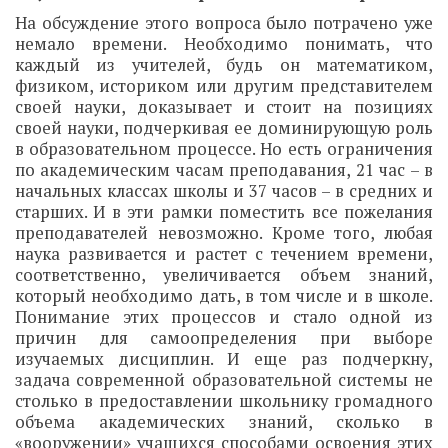
На обсуждение этого вопроса было потрачено уже
немало времени. Необходимо понимать, что
каждый из учителей, будь он математиком,
физиком, историком или другим представителем
своей науки, доказывает и стоит на позициях
своей науки, подчеркивая ее доминирующую роль
в образовательном процессе. Но есть ограничения
по академическим часам преподавания, 21 час – в
начальных классах школы и 37 часов – в средних и
старших. И в эти рамки поместить все пожелания
преподавателей невозможно. Кроме того, любая
наука развивается и растет с течением времени,
соответственно, увеличивается объем знаний,
который необходимо дать, в том числе и в школе.
Понимание этих процессов и стало одной из
причин для самоопределения при выборе
изучаемых дисциплин. И еще раз подчеркну,
задача современной образовательной системы не
столько в предоставлении школьнику громадного
объема академических знаний, сколько в
«вооружении» учащихся способами освоения этих