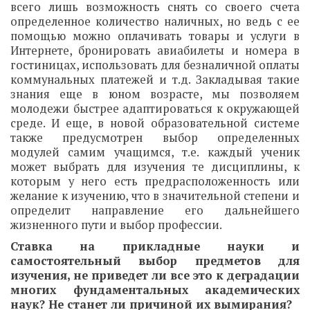
всего лишь возможность снять со своего счета
определенное количество наличных, но ведь с ее
помощью можно оплачивать товары и услуги в
Интернете, бронировать авиабилеты и номера в
гостиницах, использовать для безналичной оплаты
коммунальных платежей и т.д. Закладывая такие
знания еще в юном возрасте, мы позволяем
молодежи быстрее адаптироваться к окружающей
среде. И еще, в новой образовательной системе
также предусмотрен выбор определенных
модулей самим учащимся, т.е. каждый ученик
может выбрать для изучения те дисциплины, к
которым у него есть предрасположенность или
желание к изучению, что в значительной степени и
определит направление его дальнейшего
жизненного пути и выбор профессии.
Ставка на прикладные науки и
самостоятельный выбор предметов для
изучения, не приведет ли все это к деградации
многих фундаментальных академических
наук? Не станет ли причиной их вымирания?