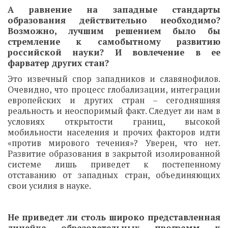
А равнение на западные стандарты
образования действительно необходимо?
Возможно, лучшим решением было бы
стремление к самобытному развитию
российской науки? И вовлечение в ее
фарватер других стан?
Это извечный спор западников и славянофилов.
Очевидно, что процесс глобализации, интеграции
европейских и других стран – сегодняшняя
реальность и неоспоримый факт. Следует ли нам в
условиях открытости границ, высокой
мобильности населения и прочих факторов идти
«против мирового течения»? Уверен, что нет.
Развитие образования в закрытой изолированной
системе лишь приведет к постепенному
отставанию от западных стран, объединяющих
свои усилия в науке.
Не приведет ли столь широко представленная