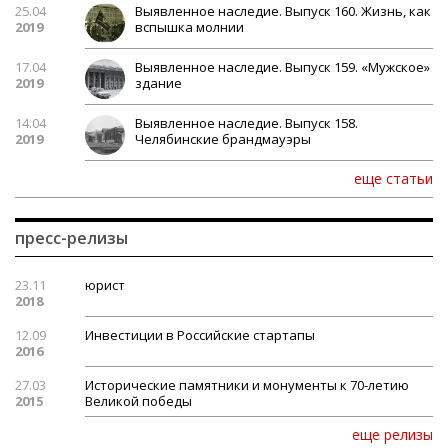
25.04
Выявленное наследие. Выпуск 160. Жизнь, как
2019
вспышка молнии
17.04
Выявленное наследие. Выпуск 159. «Мужское»
2019
здание
14.04
Выявленное наследие. Выпуск 158.
2019
Челябинские брандмауэры
еще статьи
пресс-релизы
23.11
юрист
2018
12.09
Инвестиции в Российские стартапы
2016
27.03
Исторические памятники и монументы к 70-летию
2015
Великой победы
еще релизы