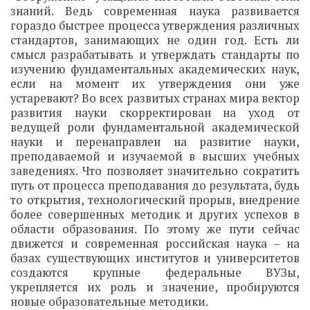
знаний. Ведь современная наука развивается
гораздо быстрее процесса утверждения различных
стандартов, занимающих не один год. Есть ли
смысл разрабатывать и утверждать стандарты по
изучению фундаментальных академических наук,
если на момент их утверждения они уже
устаревают? Во всех развитых странах мира вектор
развития науки скорректирован на уход от
ведущей роли фундаментальной академической
науки и перенаправлен на развитие науки,
преподаваемой и изучаемой в высших учебных
заведениях. Что позволяет значительно сократить
путь от процесса преподавания до результата, будь
то открытия, технологический прорыв, внедрение
более совершенных методик и других успехов в
области образования. По этому же пути сейчас
движется и современная российская наука – на
базах существующих институтов и университетов
создаются крупные федеральные ВУЗы,
укрепляется их роль и значение, пробируются
новые образовательные методики.