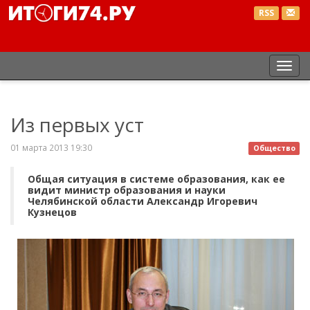
RSS
Пер
нав
Из первых уст
01 марта 2013 19:30
Общество
Общая ситуация в системе образования, как ее
видит министр образования и науки
Челябинской области Александр Игоревич
Кузнецов