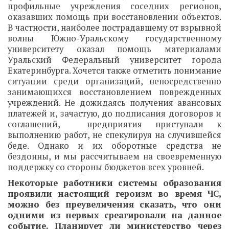
профильные учреждения соседних регионов,
оказавших помощь при восстановлении объектов.
В частности, наиболее пострадавшему от взрывной
волны Южно-Уральскому государственному
университету оказал помощь материалами
Уральский Федеральный университет города
Екатеринбурга. Хочется также отметить понимание
ситуации среди организаций, непосредственно
занимающихся восстановлением поврежденных
учреждений. Не дожидаясь получения авансовых
платежей и, зачастую, до подписания договоров и
соглашений, предприятия приступали к
выполнению работ, не спекулируя на случившейся
беде. Однако и их оборотные средства не
бездонны, и мы рассчитываем на своевременную
поддержку со стороны бюджетов всех уровней.
Некоторые работники системы образования
проявили настоящий героизм во время ЧС,
можно без преувеличения сказать, что они
одними из первых среагировали на данное
событие. Планирует ли министерство через