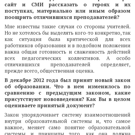
сайт и СМИ рассказать о героях и их
поступках, материально или иным образом
поощрить отличившихся преподавателей?
Мне известны такие случаи со стороны учителей.
Но не хотелось бы выделять кого-то конкретно, так
как ситуация была критической для всех
работников образования и в подобном положении
важна общая готовность и слаженность действий
всех педагогических коллективов. А особо
отличившихся преподавателей определяет,
прежде всего, общественная оценка.
В декабре 2012 года был принят новый закон
об образовании. Что в нем изменилось по
сравнению с предыдущим законом, какие
присутствуют нововведения? Как Вы в целом
оцениваете принятый документ?
Закон упорядочивает систему взаимоотношений
внутри образовательной системы и, что самое
важное, меняет само понятие образовательной
системы и принципы того, как она должна