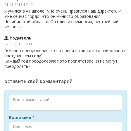
01.03.2013 19:40
Я учился в 41 школе, мне очень нравился наш директор. И
мне сейчас гордо, что он министр образования
Челябинской области. Он один из немногих, честнейший
человек.
Родитель
02.03.2013 09:11
"именно преодоление этого препятствия и запланировано в
наступившем году".
Каждый год преодолевают это препятствие. И не могут
преодолеть?
оставить свой комментарий
Ваше имя
*