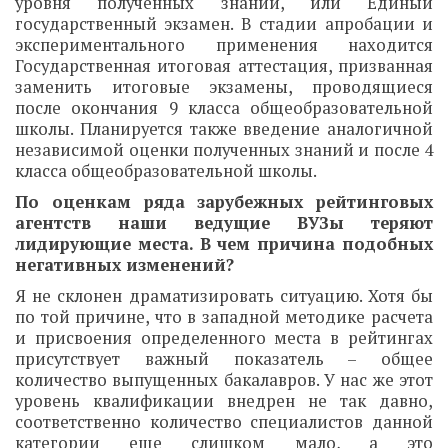
уровня полученных знаний, или Единый
государственный экзамен. В стадии апробации и
экспериментального применения находится
Государственная итоговая аттестация, призванная
заменить итоговые экзамены, проводящиеся
после окончания 9 класса общеобразовательной
школы. Планируется также введение аналогичной
независимой оценки полученных знаний и после 4
класса общеобразовательной школы.
По оценкам ряда зарубежных рейтинговых
агентств наши ведущие ВУЗы теряют
лидирующие места. В чем причина подобных
негативных изменений?
Я не склонен драматизировать ситуацию. Хотя бы
по той причине, что в западной методике расчета
и присвоения определенного места в рейтингах
присутствует важный показатель – общее
количество выпущенных бакалавров. У нас же этот
уровень квалификации внедрен не так давно,
соответственно количество специалистов данной
категории еще слишком мало, а это