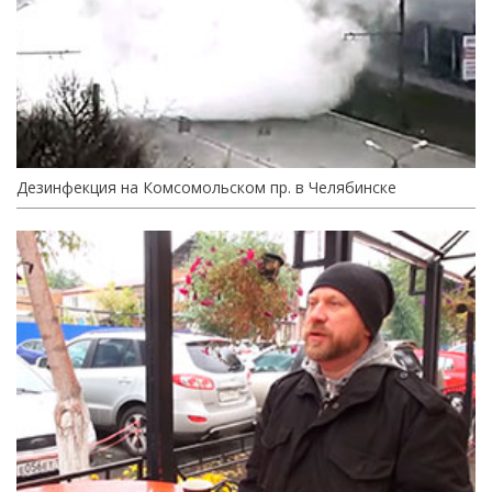
Дезинфекция на Комсомольском пр. в Челябинске