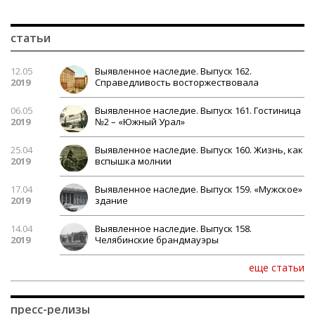
статьи
12.05
Выявленное наследие. Выпуск 162.
2019
Справедливость восторжествовала
06.05
Выявленное наследие. Выпуск 161. Гостиница
2019
№2 – «Южный Урал»
25.04
Выявленное наследие. Выпуск 160. Жизнь, как
2019
вспышка молнии
17.04
Выявленное наследие. Выпуск 159. «Мужское»
2019
здание
14.04
Выявленное наследие. Выпуск 158.
2019
Челябинские брандмауэры
еще статьи
пресс-релизы