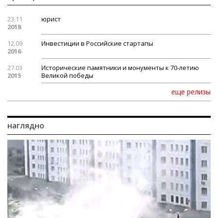
23.11
юрист
2018
12.09
Инвестиции в Российские стартапы
2016
27.03
Исторические памятники и монументы к 70-летию
2015
Великой победы
еще релизы
наглядно