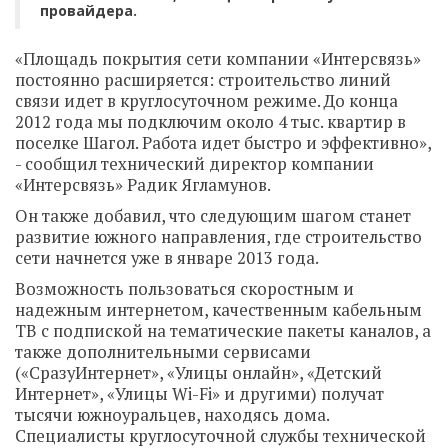
провайдера.
«Площадь покрытия сети компании «Интерсвязь»
постоянно расширяется: строительство линий
связи идет в круглосуточном режиме. До конца
2012 года мы подключим около 4 тыс. квартир в
поселке Шагол. Работа идет быстро и эффективно»,
- сообщил технический директор компании
«Интерсвязь» Радик Ягламунов.
Он также добавил, что следующим шагом станет
развитие южного направления, где строительство
сети начнется уже в январе 2013 года.
Возможность пользоваться скоростным и
надежным интернетом, качественным кабельным
ТВ с подпиской на тематические пакеты каналов, а
также дополнительными сервисами
(«СразуИнтернет», «Улицы онлайн», «Детский
Интернет», «Улицы Wi-Fi» и другими) получат
тысячи южноуральцев, находясь дома.
Специалисты круглосуточной службы технической