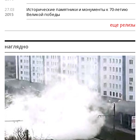
27.03
Исторические памятники и монументы к 70-летию
2015
Великой победы
еще релизы
наглядно