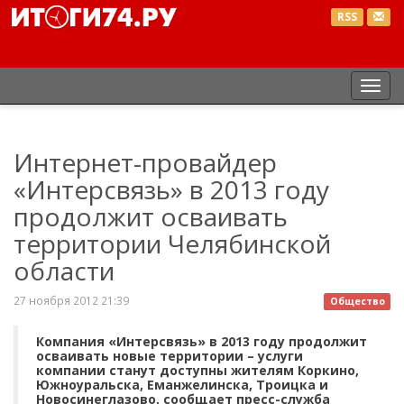
RSS
Пер
нав
Интернет-провайдер
«Интерсвязь» в 2013 году
продолжит осваивать
территории Челябинской
области
27 ноября 2012 21:39
Общество
Компания «Интерсвязь» в 2013 году продолжит
осваивать новые территории – услуги
компании станут доступны жителям Коркино,
Южноуральска, Еманжелинска, Троицка и
Новосинеглазово, сообщает пресс-служба