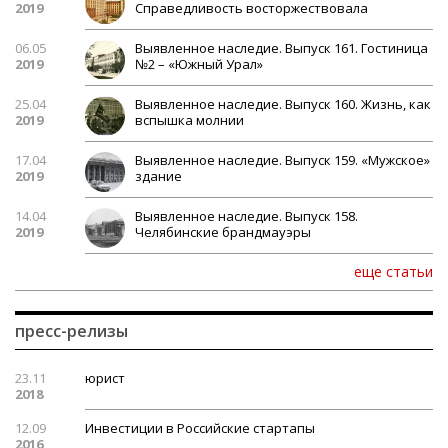
2019
Справедливость восторжествовала
06.05
Выявленное наследие. Выпуск 161. Гостиница
2019
№2 – «Южный Урал»
25.04
Выявленное наследие. Выпуск 160. Жизнь, как
2019
вспышка молнии
17.04
Выявленное наследие. Выпуск 159. «Мужское»
2019
здание
14.04
Выявленное наследие. Выпуск 158.
2019
Челябинские брандмауэры
еще статьи
пресс-релизы
23.11
юрист
2018
12.09
Инвестиции в Российские стартапы
2016