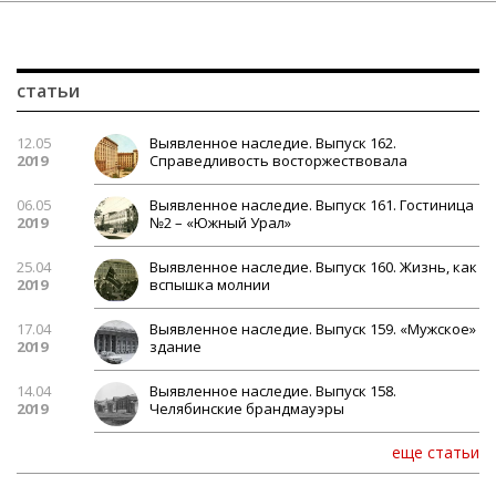
статьи
12.05
Выявленное наследие. Выпуск 162.
2019
Справедливость восторжествовала
06.05
Выявленное наследие. Выпуск 161. Гостиница
2019
№2 – «Южный Урал»
25.04
Выявленное наследие. Выпуск 160. Жизнь, как
2019
вспышка молнии
17.04
Выявленное наследие. Выпуск 159. «Мужское»
2019
здание
14.04
Выявленное наследие. Выпуск 158.
2019
Челябинские брандмауэры
еще статьи