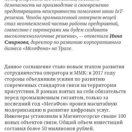
безопасность на производстве и своевременно
предотвращать неисправности помогают наши
IoT
-
решения. Чтобы промышленный интернет вещей
стал неотъемлемой частью работы предприятий,
совместно с партнерами мы будем создавать
высокотехнологичные решения», — отметила
Инна
Смирнова
, директор по развитию корпоративного
бизнеса «МегаФона» на Урале
.
Данное соглашение стало новым этапом развития
сотрудничества оператора и ММК: в 2017 году
стороны объединили усилия по развитию
современных стандартов связи на территории
присутствия. В рамках взятых на себя обязательств
перед промышленным гигантом, только за
последний год «МегаФон» провел масштабную
модернизацию и развитие цифровых услуг.
Инженеры установили в Магнитогорске свыше 100
новых объектов связи. Общий объем инвестиций
составил более 50 миллионов рублей.