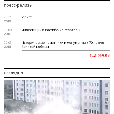
пресс-релизы
23.11
юрист
2018
12.09
Инвестиции в Российские стартапы
2016
27.03
Исторические памятники и монументы к 70-летию
2015
Великой победы
еще релизы
наглядно