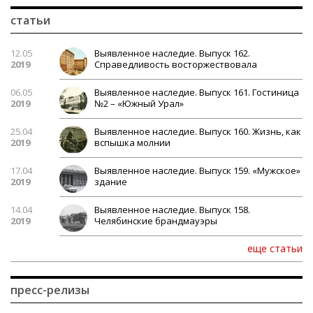
статьи
12.05
Выявленное наследие. Выпуск 162.
2019
Справедливость восторжествовала
06.05
Выявленное наследие. Выпуск 161. Гостиница
2019
№2 – «Южный Урал»
25.04
Выявленное наследие. Выпуск 160. Жизнь, как
2019
вспышка молнии
17.04
Выявленное наследие. Выпуск 159. «Мужское»
2019
здание
14.04
Выявленное наследие. Выпуск 158.
2019
Челябинские брандмауэры
еще статьи
пресс-релизы