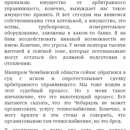
принимаю имущество от арбитражного
управляющего, конечно, вынуждает нас такое
имущество принять. И вот сегодня мы являемся
собственниками стен котельной, а имущество, это
котлы, трубопровод, измерительное
оборудование, заложены в каком-то банке. Я на
банк воздействовать никакой возможности не
имею. Конечно, это угроза. У меня полторы тысячи
жителей в зелёной зоне, которые потенциально
могут остаться без должной подготовки к
отоплению.
Минпром Челябинской области сейчас обратился в
суд с иском и опротестовывает сделку
арбитражного управляющего. Мы тоже вошли в
этот судебный процесс. Но у меня такое
впечатление, что это вялотекущий процесс. Всё
пытаются сказать, что это Чебаркуль не может
организовать услугу теплоснабжения. Конечно, я
могу придти в эти стены и говорить, что
организовываю там теплоснабжение, но это бред.