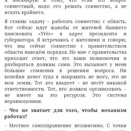
Я апеллирую к тому, что если это вопрос
совместный, надо его решать совместно, а не
искать крайнего.
Я ставлю задачу – работать совместно с область.
Вот сейчас идут жалобы от жителей бывшего
пансионата «Утёс» в адрес президента и
губернатора. Я встречаюсь с жителями и говорю,
что мы сейчас совместно с правительством
области наведём порядок. Но мне с правительства
приходит ответ, что это ваши полномочия и
разбираться должны сами. Это вызывает у меня
большие сомнения в решении вопроса. Ни
копейки денег туда я направить не могу, это не
моя земля. Тот кто владеет – не несёт никакой
ответственности. Тот, кто должен организовать –
не имеет на это ресурсов. Это система
неравноценная.
- Что не хватает для того, чтобы механизм
работал?
- Местное самоуправление независимо. С точки