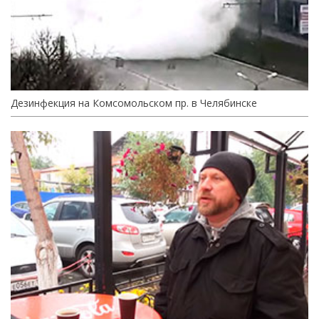
Дезинфекция на Комсомольском пр. в Челябинске