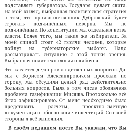
подставлять губернатора. Государя делает свита.
На мой взгляд, выбранная политическая стратегия
о том, что производственник Дубровский будет
строгать подчинённых, неверна. Мы не
подчинённые. По конституции мы отдельная ветвь
власти. Более того, мы такие же избиратели. За
моей спиной стоят 42 тысячи человек, которые
пойдут на губернаторские выборы. Надо
рассматривать ситуацию с этой точки зрения.
Выбранная политтехнология ошибочна.
Что касается делопроизводственных вопросов. Да,
мы с Борисом Александровичем проехали по
городу, мы обсудили целый ряд действительно
больных вопросов. Была в том числе обозначена
проблема газификации Мисяша. Протокольно всё
было зафиксировано. От меня необходимо было
представить расчеты, проектно-сметную
документацию, обоснование инвестиций. Со своей
стороны я всё выполнил.
- В своём недавнем посте Вы указали, что Вы