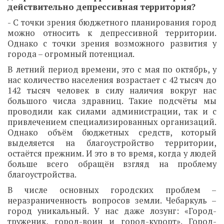
действительно депрессивная территория?
- С точки зрения бюджетного планирования город
можно относить к депрессивной территории.
Однако с точки зрения возможного развития у
города – огромный потенциал.
В летний период времени, это с мая по октябрь, у
нас количество населения возрастает с 42 тысяч до
142 тысяч человек в силу наличия вокруг нас
большого числа здравниц. Такие подсчёты мы
проводили как силами администрации, так и с
привлечением специализированных организаций.
Однако объём бюджетных средств, который
выделяется на благоустройство территории,
остаётся прежним. И это в то время, когда у людей
больше всего обращён взгляд на проблему
благоустройства.
В числе основных городских проблем –
неразраниченность вопросов земли. Чебаркуль –
город уникальный. У нас даже лозунг: «Город-
труженик, город-воин и город-курорт». Город-