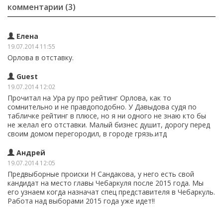
комментарии (3)
Елена
19.07.2014 11:55
Орлова в отставку.
Guest
19.07.2014 12:02
Прочитал на Ура ру про рейтинг Орлова, как то
сомнительно и не правдоподобно. У Давыдова судя по
табличке рейтинг в плюсе, но я ни одного не знаю кто бы
не желал его отставки. Малый бизнес душит, дорогу перед
своим домом перегородил, в городе грязь.итд
Андрей
19.07.2014 12:05
Предвыборные происки Н Сандакова, у него есть свой
кандидат на место главы Чебаркуля после 2015 года. Мы
его узнаем когда назначат спец представителя в Чебаркуль.
Работа над выборами 2015 года уже идет!!