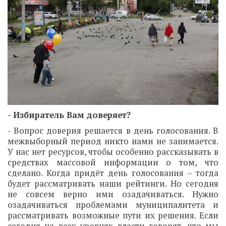
- Избиратель Вам доверяет?
- Вопрос доверия решается в день голосования. В
межвыборный период никто нами не занимается.
У нас нет ресурсов, чтобы особенно рассказывать в
средствах массовой информации о том, что
сделано. Когда придёт день голосования – тогда
будет рассматривать наши рейтинги. Но сегодня
не совсем верно ими озадачиваться. Нужно
озадачиваться проблемами муниципалитета и
рассматривать возможные пути их решения. Если
сегодня на всех уровнях власти говорят, что мы