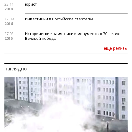
23.11
юрист
2018
12.09
Инвестиции в Российские стартапы
2016
27.03
Исторические памятники и монументы к 70-летию
2015
Великой победы
еще релизы
наглядно