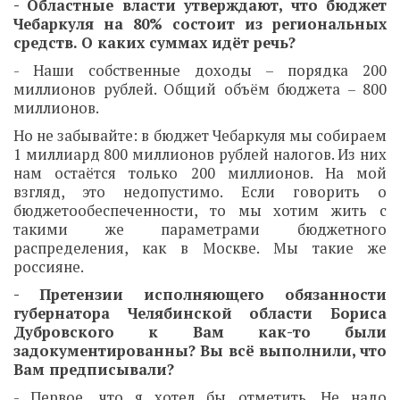
- Областные власти утверждают, что бюджет
Чебаркуля на 80% состоит из региональных
средств. О каких суммах идёт речь?
- Наши собственные доходы – порядка 200
миллионов рублей. Общий объём бюджета – 800
миллионов.
Но не забывайте: в бюджет Чебаркуля мы собираем
1 миллиард 800 миллионов рублей налогов. Из них
нам остаётся только 200 миллионов. На мой
взгляд, это недопустимо. Если говорить о
бюджетообеспеченности, то мы хотим жить с
такими же параметрами бюджетного
распределения, как в Москве. Мы такие же
россияне.
- Претензии исполняющего обязанности
губернатора Челябинской области Бориса
Дубровского к Вам как-то были
задокументированны? Вы всё выполнили, что
Вам предписывали?
- Первое, что я хотел бы отметить. Не надо