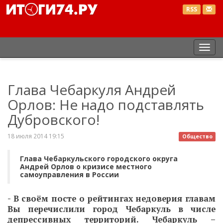
RSS
Пер
нав
Глава Чебаркуля Андрей
Орлов: Не надо подставлять
Дубровского!
18 июля 2014 19:15
Общество
Глава Чебаркульского городского округа
Андрей Орлов о кризисе местного
самоуправления в России
- В своём посте о рейтингах недоверия главам
Вы перечислили город Чебаркуль в числе
депрессивных территорий. Чебаркуль –