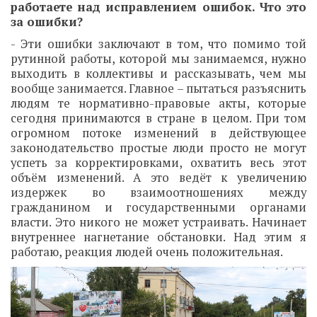
работаете над исправлением ошибок. Что это
за ошибки?
- Эти ошибки заключают в том, что помимо той
рутинной работы, которой мы занимаемся, нужно
выходить в коллективы и рассказывать, чем мы
вообще занимается. Главное – пытаться разъяснить
людям те нормативно-правовые акты, которые
сегодня принимаются в стране в целом. При том
огромном потоке изменений в действующее
законодательство простые люди просто не могут
успеть за корректировками, охватить весь этот
объём изменений. А это ведёт к увеличению
издержек во взаимоотношениях между
гражданином и государственными органами
власти. Это никого не может устраивать. Начинает
внутреннее нагнетание обстановки. Над этим я
работаю, реакция людей очень положительная.