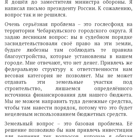
Я дошёл до заместителя министра обороны. Я
написал письмо президенту России. К сожалению,
вопрос так и не решился.
Очень серьёзная проблема – это гослесфонд на
территории Чебаркульского городского округа. Я
задаю лесникам вопрос: вы в судебном порядке
засвидетельствовали своё право на эти земли,
будьте любезны там соблюдать те правила
благоустройства, которые установлены в нашем
городе. Мне отвечают, что нет денег. Привлечь же
федеральную структуру к ответственности нам
весовая категория не позволяет. Мы не может
отдавать эти земельные участки под
строительство, лишаемся определённого
источника финансирования для нашего бюджета.
Мы не можем направить туда денежные средства,
чтобы там навести порядок, потому что это будет
нецелевым использованием бюджетных средств.
Земельный вопрос – это базовая проблема. Её
решение позволило бы нам привлечь инвестиции
для решения тех вопросов, которые я обязан