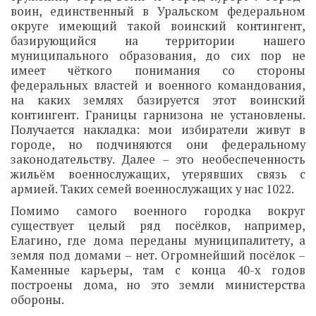
воин, единственный в Уральском федеральном
округе имеющий такой воинский контингент,
базирующийся на территории нашего
муниципального образования, до сих пор не
имеет чёткого понимания со стороны
федеральных властей и военного командования,
на каких землях базируется этот воинский
контингент. Границы гарнизона не установлены.
Получается накладка: мои избиратели живут в
городе, но подчиняются они федеральному
законодательству. Далее – это необеспеченность
жильём военнослужащих, утерявших связь с
армией. Таких семей военнослужащих у нас 1022.
Помимо самого военного городка вокруг
существует целый ряд посёлков, например,
Елагино, где дома переданы муниципалитету, а
земля под домами – нет. Огромнейший посёлок –
Каменные карьеры, там с конца 40-х годов
построены дома, но это земли министерства
обороны.