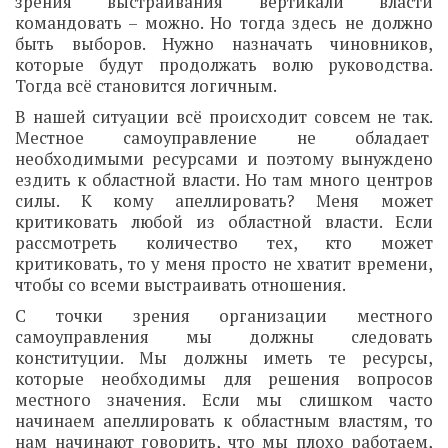
зрения выстраивания вертикали власти
командовать – можно. Но тогда здесь не должно
быть выборов. Нужно назначать чиновников,
которые будут продолжать волю руководства.
Тогда всё становится логичным.
В нашей ситуации всё происходит совсем не так.
Местное самоуправление не обладает
необходимыми ресурсами и поэтому вынуждено
ездить к областной власти. Но там много центров
силы. К кому апеллировать? Меня может
критиковать любой из областной власти. Если
рассмотреть количество тех, кто может
критиковать, то у меня просто не хватит времени,
чтобы со всеми выстраивать отношения.
С точки зрения организации местного
самоуправления мы должны следовать
конституции. Мы должны иметь те ресурсы,
которые необходимы для решения вопросов
местного значения. Если мы слишком часто
начинаем апеллировать к областным властям, то
нам начинают говорить, что мы плохо работаем,