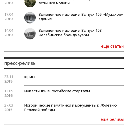
2019
вспышка молнии
17.04
Выявленное наследие. Выпуск 159. «Мужское»
2019
здание
14.04
Выявленное наследие. Выпуск 158.
2019
Челябинские брандмауэры
еще статьи
пресс-релизы
23.11
юрист
2018
12.09
Инвестиции в Российские стартапы
2016
27.03
Исторические памятники и монументы к 70-летию
2015
Великой победы
еще релизы