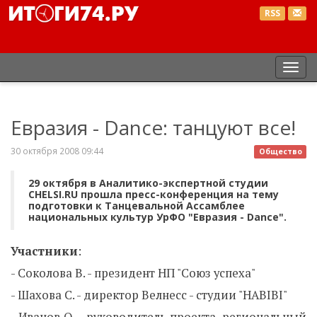
RSS
Пер
нав
Евразия - Dance: танцуют все!
30 октября 2008 09:44
Общество
29 октября в Аналитико-экспертной студии
CHELSI.RU прошла пресс-конференция на тему
подготовки к Танцевальной Ассамблее
национальных культур УрФО "Евразия - Dance".
Участники
:
- Соколова В. - президент НП "Союз успеха"
- Шахова С. - директор Велнесс - студии "HABIBI"