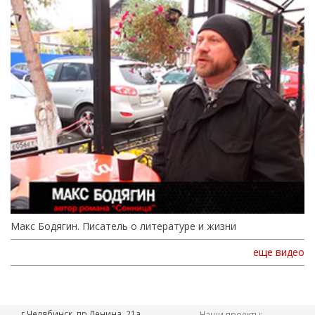
Макс Бодягин. Писатель о литературе и жизни
еще видео
г.Челябинск, пр.Ленина, 21а,
Наши проекты: