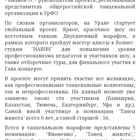
- Иванов О. - руководитель проекта, региональный
представитель общероссийской танцевальной
организации в УрФО
По словам организаторов, на Урале стартует
глобальный проект. Яркое, красочное шоу по
восточным танцам. Двухдневный марафон, в
рамках которого пройдут мастер-классы в Велнес-
студии "HABIBI" для повышения уровня
профессионализма педагогов и участников шоу, а
также отборочные туры, для финального участия в
Гала-концерте.
В проекте могут принять участие все желающие,
как профессиональные танцевальные коллективы,
так и непрофессионалы. На данный момент уже
заявлено около ста участников (Башкирия,
Казахстан, Тюмень, Екатеринбург, Уфа и др.).
Самой юной участнице в номинации "Танец
живота" всего 6 лет, а самой старшей - 56.
Всего в танцевальном марафоне представлены 3
номинации: "Фламенко", "Танец живота","