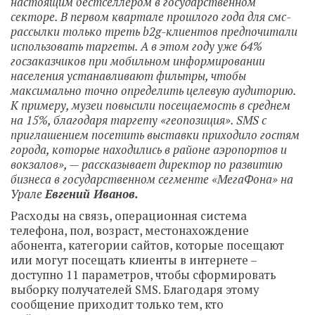
настоящим бестселлером в государственном
секторе. В первом квартале прошлого года для смс-
рассылки только треть b2g-клиентов предпочитали
использовать таргеты. А в этом году уже 64%
госзаказчиков при мобильном информировании
населения устанавливают фильтры, чтобы
максимально точно определить целевую аудиторию.
К примеру, музеи повысили посещаемость в среднем
на 15%, благодаря таргету «геопозиция». SMS с
приглашением посетить выставки приходило гостям
города, которые находились в районе аэропортов и
вокзалов», — рассказывает директор по развитию
бизнеса в государственном сегменте «МегаФона» на
Урале
Евгений Иванов.
Расходы на связь, операционная система
телефона, пол, возраст, местонахождение
абонента, категории сайтов, которые посещают
или могут посещать клиенты в интернете –
доступно 11 параметров, чтобы сформировать
выборку получателей SMS. Благодаря этому
сообщение приходит только тем, кто