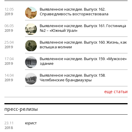
12.05
Выявленное наследие. Выпуск 162.
2019
Справедливость восторжествовала
06.05
Выявленное наследие. Выпуск 161. Гостиница
2019
№2 – «Южный Урал»
25.04
Выявленное наследие. Выпуск 160. Жизнь, как
2019
вспышка молнии
17.04
Выявленное наследие. Выпуск 159. «Мужское»
2019
здание
14.04
Выявленное наследие. Выпуск 158.
2019
Челябинские брандмауэры
еще статьи
пресс-релизы
23.11
юрист
2018