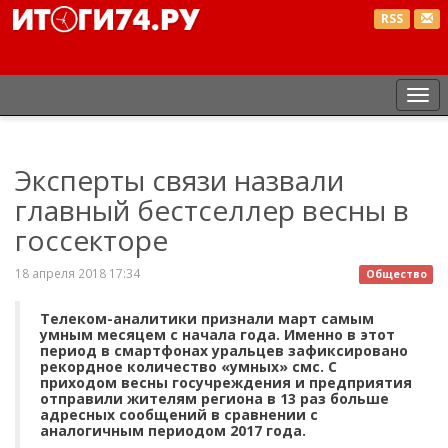
RSS
Пе
нав
Эксперты связи назвали
главный бестселлер весны в
госсекторе
18 апреля 2018 17:34
Общество
Телеком-аналитики признали март самым
умным месяцем с начала года. Именно в этот
период в смартфонах уральцев зафиксировано
рекордное количество «умных» смс. С
приходом весны госучреждения и предприятия
отправили жителям региона в 13 раз больше
адресных сообщений в сравнении с
аналогичным периодом 2017 года.