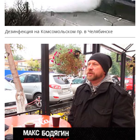
Дезинфекция на Комсомольском пр. в Челябинске