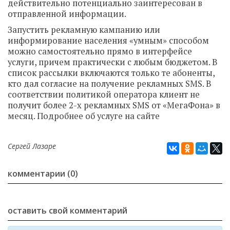
действительно потенциально заинтересован в
отправленной информации.
Запустить рекламную кампанию или
информирование населения «умным» способом
можно самостоятельно прямо в интерфейсе
услуги, причем практически с любым бюджетом. В
список рассылки включаются только те абоненты,
кто дал согласие на получение рекламных SMS. В
соответствии политикой оператора клиент не
получит более 2-х рекламных SMS от «МегаФона» в
месяц. Подробнее об услуге на сайте
Сергей Лазаре
комментарии (0)
оставить свой комментарий