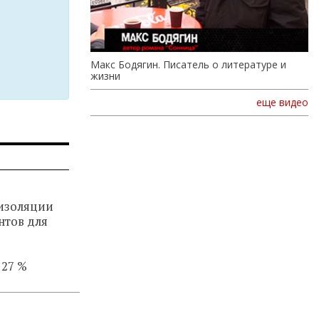
Макс Бодягин. Писатель о литературе и
жизни
еще видео
изоляции
нтов для
 27 %