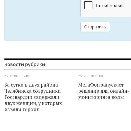
Отправить
новости рубрики
25.06.2020
13.10
25.06.2020
13.08
За сутки в двух района
МегаФон запускает
Челябинска сотрудники
решение для онлайн-
Росгвардии задержали
мониторинга воды
двух женщин, у которых
изъяли героин