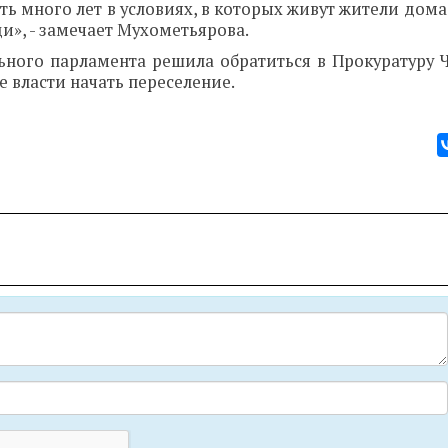
ть много лет в условиях, в которых живут жители дома
и», - замечает Мухометьярова.
льного парламента решила обратиться в Прокуратуру 
е власти начать переселение.