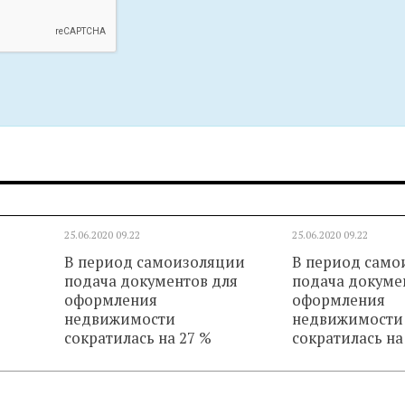
25.06.2020
09.22
25.06.2020
09.22
В период самоизоляции
В период само
подача документов для
подача докуме
оформления
оформления
недвижимости
недвижимости
сократилась на 27 %
сократилась на