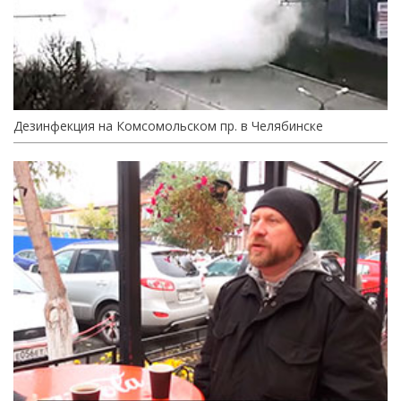
Дезинфекция на Комсомольском пр. в Челябинске