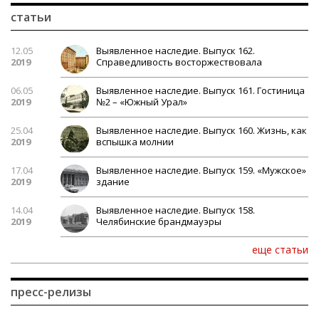
статьи
12.05
Выявленное наследие. Выпуск 162.
2019
Справедливость восторжествовала
06.05
Выявленное наследие. Выпуск 161. Гостиница
2019
№2 – «Южный Урал»
25.04
Выявленное наследие. Выпуск 160. Жизнь, как
2019
вспышка молнии
17.04
Выявленное наследие. Выпуск 159. «Мужское»
2019
здание
14.04
Выявленное наследие. Выпуск 158.
2019
Челябинские брандмауэры
еще статьи
пресс-релизы