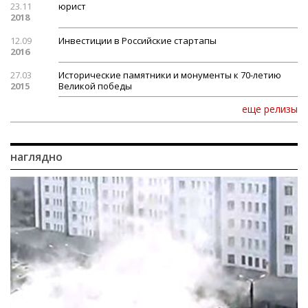
23.11
юрист
2018
12.09
Инвестиции в Российские стартапы
2016
27.03
Исторические памятники и монументы к 70-летию
2015
Великой победы
еще релизы
наглядно