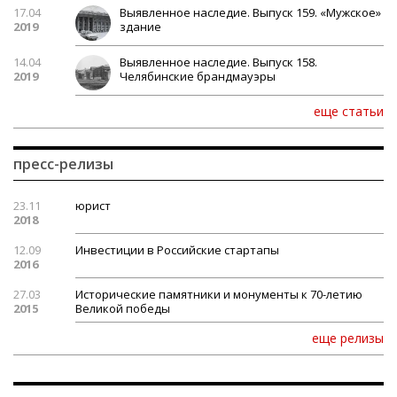
17.04
Выявленное наследие. Выпуск 159. «Мужское»
2019
здание
14.04
Выявленное наследие. Выпуск 158.
2019
Челябинские брандмауэры
еще статьи
пресс-релизы
23.11
юрист
2018
12.09
Инвестиции в Российские стартапы
2016
27.03
Исторические памятники и монументы к 70-летию
2015
Великой победы
еще релизы