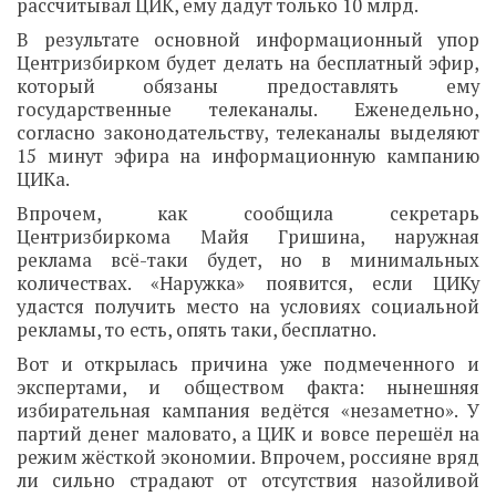
рассчитывал ЦИК, ему дадут только 10 млрд.
В результате основной информационный упор
Центризбирком будет делать на бесплатный эфир,
который обязаны предоставлять ему
государственные телеканалы. Еженедельно,
согласно законодательству, телеканалы выделяют
15 минут эфира на информационную кампанию
ЦИКа.
Впрочем, как сообщила секретарь
Центризбиркома Майя Гришина, наружная
реклама всё-таки будет, но в минимальных
количествах. «Наружка» появится, если ЦИКу
удастся получить место на условиях социальной
рекламы, то есть, опять таки, бесплатно.
Вот и открылась причина уже подмеченного и
экспертами, и обществом факта: нынешняя
избирательная кампания ведётся «незаметно». У
партий денег маловато, а ЦИК и вовсе перешёл на
режим жёсткой экономии. Впрочем, россияне вряд
ли сильно страдают от отсутствия назойливой