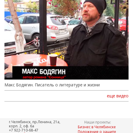
Макс Бодягин. Писатель о литературе и жизни
еще видео
г.Челябинск, пр.Ленина, 21а,
Наши проекты:
корп. 2, оф. 6а
Бизнес в Челябинске
+7 922-710-68-47
Положение о защите