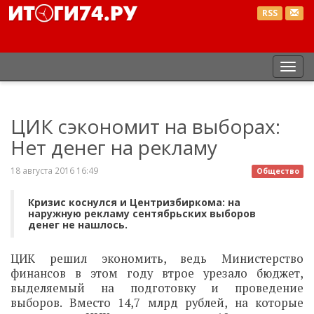
RSS
Пер
нав
ЦИК сэкономит на выборах:
Нет денег на рекламу
18 августа 2016 16:49
Общество
Кризис коснулся и Центризбиркома: на
наружную рекламу сентябрьских выборов
денег не нашлось.
ЦИК решил экономить, ведь Министерство
финансов в этом году втрое урезало бюджет,
выделяемый на подготовку и проведение
выборов. Вместо 14,7 млрд рублей, на которые