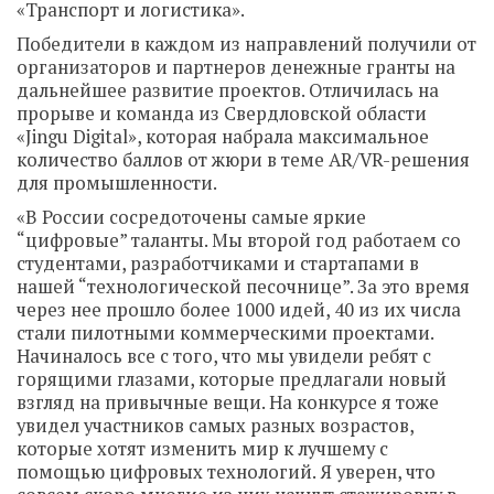
«Транспорт и логистика».
Победители в каждом из направлений получили от
организаторов и партнеров денежные гранты на
дальнейшее развитие проектов. Отличилась на
прорыве и команда из Свердловской области
«Jingu Digital», которая набрала максимальное
количество баллов от жюри в теме AR/VR-решения
для промышленности.
«В России сосредоточены самые яркие
“цифровые” таланты. Мы второй год работаем со
студентами, разработчиками и стартапами в
нашей “технологической песочнице”. За это время
через нее прошло более 1000 идей, 40 из их числа
стали пилотными коммерческими проектами.
Начиналось все с того, что мы увидели ребят с
горящими глазами, которые предлагали новый
взгляд на привычные вещи. На конкурсе я тоже
увидел участников самых разных возрастов,
которые хотят изменить мир к лучшему с
помощью цифровых технологий. Я уверен, что