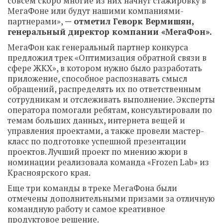
совсем скоро многие из них начнут стажировку в
МегаФоне или будут нашими компаниями-
партнерами»,
— отметил Геворк Вермишян,
генеральный директор компании «МегаФон».
МегаФон как генеральный партнер конкурса
предложил трек «Оптимизация обратной связи в
сфере ЖКХ», в котором нужно было разработать
приложение, способное распознавать смысл
обращений, распределять их по ответственным
сотрудникам и отслеживать выполнение. Эксперты
оператора помогали ребятам, консультировали по
темам больших данных, интернета вещей и
управления проектами, а также провели мастер-
класс по подготовке успешной презентации
проектов. Лучший проект по мнению жюри в
номинации реализовала команда «Frozen Lab» из
Красноярского края.
Еще три команды в треке МегаФона были
отмечены дополнительными призами за отличную
командную работу и самое креативное
продуктовое решение.