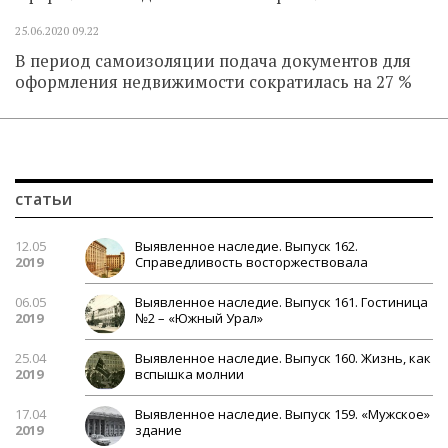
25.06.2020
09.22
В период самоизоляции подача документов для
оформления недвижимости сократилась на 27 %
статьи
12.05
Выявленное наследие. Выпуск 162.
2019
Справедливость восторжествовала
06.05
Выявленное наследие. Выпуск 161. Гостиница
2019
№2 – «Южный Урал»
25.04
Выявленное наследие. Выпуск 160. Жизнь, как
2019
вспышка молнии
17.04
Выявленное наследие. Выпуск 159. «Мужское»
2019
здание