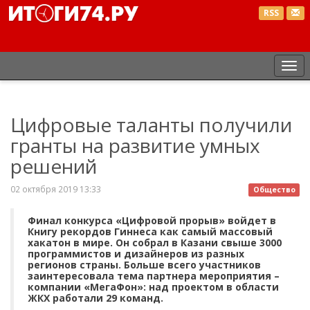
RSS
Пе
нав
Цифровые таланты получили
гранты на развитие умных
решений
02 октября 2019 13:33
Общество
Финал конкурса «Цифровой прорыв» войдет в
Книгу рекордов Гиннеса как самый массовый
хакатон в мире. Он собрал в Казани свыше 3000
программистов и дизайнеров из разных
регионов страны. Больше всего участников
заинтересовала тема партнера мероприятия –
компании «МегаФон»: над проектом в области
ЖКХ работали 29 команд.