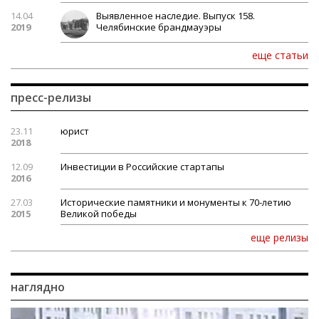
14.04
Выявленное наследие. Выпуск 158.
2019
Челябинские брандмауэры
еще статьи
пресс-релизы
23.11
юрист
2018
12.09
Инвестиции в Российские стартапы
2016
27.03
Исторические памятники и монументы к 70-летию
2015
Великой победы
еще релизы
наглядно