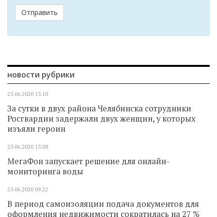
Отправить
новости рубрики
25.06.2020
13.10
За сутки в двух района Челябинска сотрудники
Росгвардии задержали двух женщин, у которых
изъяли героин
25.06.2020
13.08
МегаФон запускает решение для онлайн-
мониторинга воды
25.06.2020
09.22
В период самоизоляции подача документов для
оформления недвижимости сократилась на 27 %