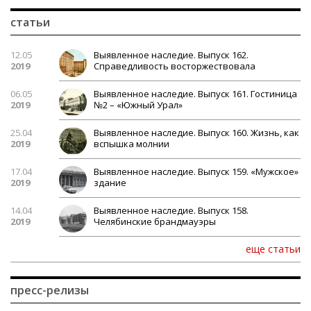
статьи
12.05
Выявленное наследие. Выпуск 162.
2019
Справедливость восторжествовала
06.05
Выявленное наследие. Выпуск 161. Гостиница
2019
№2 – «Южный Урал»
25.04
Выявленное наследие. Выпуск 160. Жизнь, как
2019
вспышка молнии
17.04
Выявленное наследие. Выпуск 159. «Мужское»
2019
здание
14.04
Выявленное наследие. Выпуск 158.
2019
Челябинские брандмауэры
еще статьи
пресс-релизы