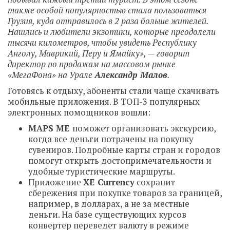
также особой популярностью стала пользоваться
Грузия, куда отправилось в 2 раза больше жителей.
Нашлись и любители экзотики, которые преодолели
тысячи километров, чтобы увидеть Республику
Анголу, Маврикий, Перу и Ямайку», — говорит
директор по продажам на массовом рынке
«МегаФона» на Урале
Александр Малов
.
Готовясь к отдыху, абоненты стали чаще скачивать
мобильные приложения. В ТОП-3 популярных
электронных помощников вошли:
MAPS
ME
поможет организовать экскурсию,
когда все деньги потрачены на покупку
сувениров. Подробные карты стран и городов
помогут открыть достопримечательности и
удобные туристические маршруты.
Приложение
XE
Currency
cохранит
сбережения при покупке товаров за границей,
например, в долларах, а не за местные
деньги. На базе существующих курсов
конвертер переведет валюту в режиме