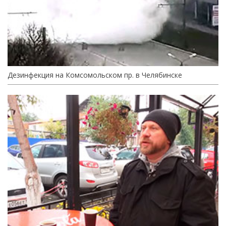
Дезинфекция на Комсомольском пр. в Челябинске