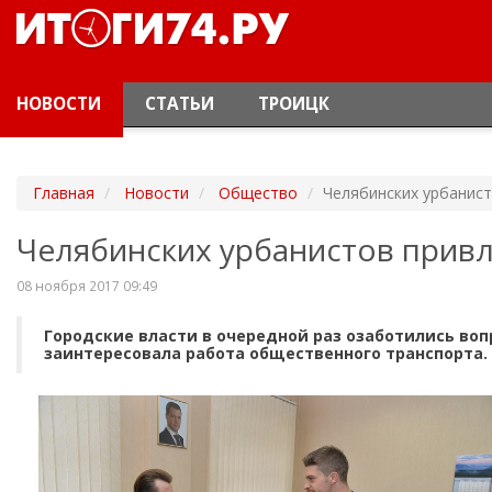
НОВОСТИ
СТАТЬИ
ТРОИЦК
Главная
Новости
Общество
Челябинских урбанист
Челябинских урбанистов привл
08 ноября 2017 09:49
Городские власти в очередной раз озаботились вопр
заинтересовала работа общественного транспорта.