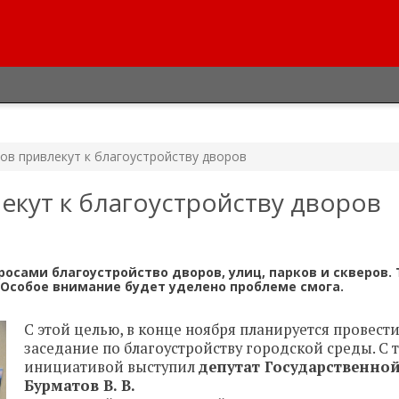
ов привлекут к благоустройству дворов
екут к благоустройству дворов
осами благоустройство дворов, улиц, парков и скверов.
 Особое внимание будет уделено проблеме смога.
С этой целью, в конце ноября планируется провест
заседание по благоустройству городской среды. С 
инициативой выступил
депутат Государственно
Бурматов В. В.