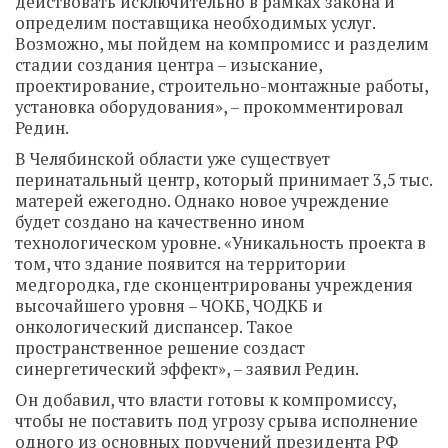
действовать исключительно в рамках закона и
определим поставщика необходимых услуг.
Возможно, мы пойдем на компромисс и разделим
стадии создания центра – изыскание,
проектирование, строительно-монтажные работы,
установка оборудования», – прокомментировал
Редин.
В Челябинской области уже существует
перинатальный центр, который принимает 3,5 тыс.
матерей ежегодно. Однако новое учреждение
будет создано на качественно ином
технологическом уровне. «Уникальность проекта в
том, что здание появится на территории
медгородка, где сконцентрированы учреждения
высочайшего уровня – ЧОКБ, ЧОДКБ и
онкологический диспансер. Такое
пространственное решение создаст
синергетический эффект», – заявил Редин.
Он добавил, что власти готовы к компромиссу,
чтобы не поставить под угрозу срыва исполнение
одного из основных поручений президента РФ