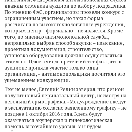
дважды отменила аукцион по выбору подрядчика.
По мнению ФАС, организаторы провели конкурс с
ограниченным участием, но такая форма
рассчитана на высокотехнологичные учреждения,
которым центр – формально – не является. Кроме
того, по мнению антимонопольной службы,
неправильно выбран способ закупки – изыскание,
проектная документация, строительство,
установка оборудования должны осуществляться
отдельно. Плюс в числе претензий тот факт, что в
аукционе приняла участие только одна
организация, – антимонопольщики посчитали это
ущемлением конкуренции.
Тем не менее, Евгений Редин заверил, что регион
получит новый перинатальный центр, несмотря на
невольный срыв графика. «Медучреждение введут
в эксплуатацию согласно заявленному графику – не
позднее 1 октября 2016 года. Здесь будут
оказываться акушерская и гинекологическая
помощь высочайшего уровня. Мы будем