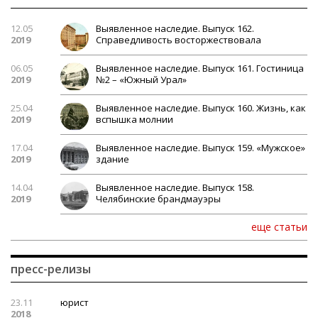
12.05
Выявленное наследие. Выпуск 162.
2019
Справедливость восторжествовала
06.05
Выявленное наследие. Выпуск 161. Гостиница
2019
№2 – «Южный Урал»
25.04
Выявленное наследие. Выпуск 160. Жизнь, как
2019
вспышка молнии
17.04
Выявленное наследие. Выпуск 159. «Мужское»
2019
здание
14.04
Выявленное наследие. Выпуск 158.
2019
Челябинские брандмауэры
еще статьи
пресс-релизы
23.11
юрист
2018