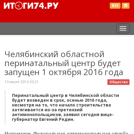
RSS
Пер
нав
Челябинский областной
перинатальный центр будет
запущен 1 октября 2016 года
10 июля 2014 20:21
Общество
Перинатальный центр в Челябинской области
будет возведен в срок, осенью 2016 года,
несмотря на то, что начало строительства
затягивается из-за претензий
антимонопольщиков, заявил сегодня вице-
губернатор Евгений Редин.
Напомним, Федеральная антимонопольная служба