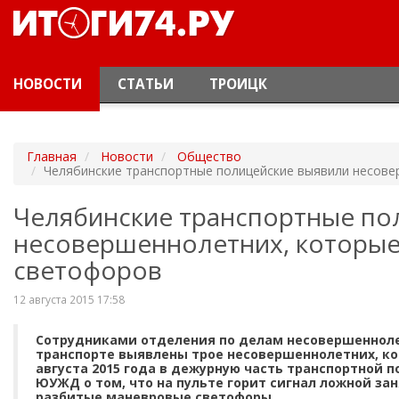
НОВОСТИ
СТАТЬИ
ТРОИЦК
Главная
Новости
Общество
Челябинские транспортные полицейские выявили несове
Челябинские транспортные по
несовершеннолетних, которые
светофоров
12 августа 2015 17:58
Сотрудниками отделения по делам несовершенноле
транспорте выявлены трое несовершеннолетних, к
августа 2015 года в дежурную часть транспортной 
ЮУЖД о том, что на пульте горит сигнал ложной за
разбитые маневровые светофоры.