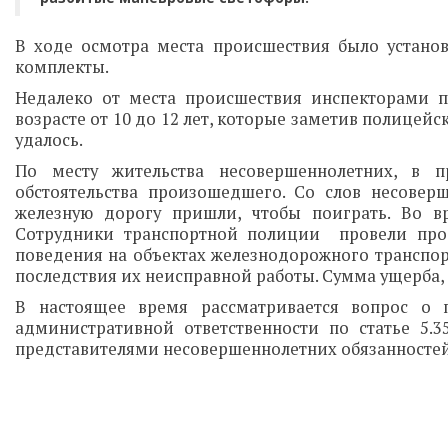
В ходе осмотра места происшествия было установ
комплекты.
Недалеко от места происшествия инспекторами 
возрасте от 10 до 12 лет, которые заметив полицейс
удалось.
По месту жительства несовершеннолетних, в п
обстоятельства произошедшего. Со слов несоверш
железную дорогу пришли, чтобы поиграть. Во в
Сотрудники транспортной полиции провели про
поведения на объектах железнодорожного транспо
последствия их неисправной работы. Сумма ущерба
В настоящее время рассматривается вопрос о 
административной ответственности по статье 5
представителями несовершеннолетних обязанностей