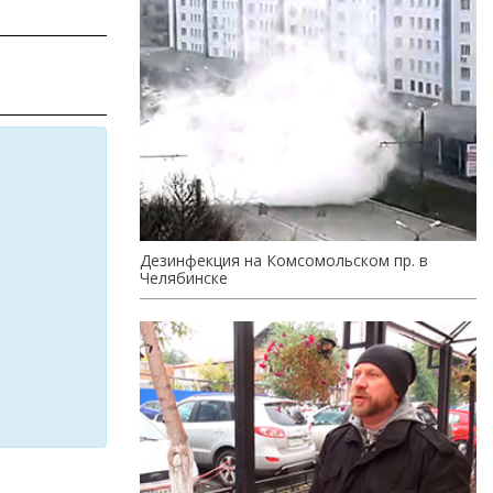
Дезинфекция на Комсомольском пр. в
Челябинске