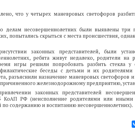
лено, что у четырех маневровых светофоров разби
по делам несовершеннолетних были выявлены три 
ких, попытались скрыться с места происшествия, однак
рисутствии законных представителей, были устан
еннолетних, ребята живут недалеко, родители на р
ремя игры решили попробовать разбить стекла у 
филактические беседы с детьми и их родителями 
рта, разъяснили назначение маневровых светофоров 
, причиненного железнодорожному предприятию, устан
привлечении законных представителей несовершен
.35 КоАП РФ (неисполнение родителями или иными
 по содержанию и воспитанию несовершеннолетних).