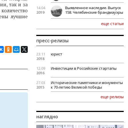
и, так и за
14.04
Выявленное наследие. Выпуск
количество
2019
158. Челябинские брандмауэры
лены лучшие
еще статьи
пресс-релизы
23.11
юрист
2018
12.09
Инвестиции в Российские стартапы
2016
27.03
Исторические памятники и монументы
2015
к 70-летию Великой победы
еще релизы
наглядно