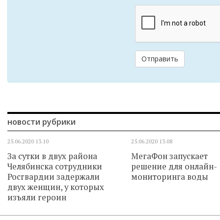
Отправить
новости рубрики
25.06.2020
13.10
25.06.2020
13.08
За сутки в двух района
МегаФон запускает
Челябинска сотрудники
решение для онлайн-
Росгвардии задержали
мониторинга воды
двух женщин, у которых
изъяли героин