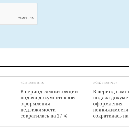
25.06.2020
09.22
25.06.2020
09.22
В период самоизоляции
В период само
подача документов для
подача докуме
оформления
оформления
недвижимости
недвижимости
сократилась на 27 %
сократилась на