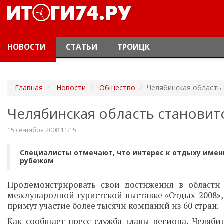
НОВОСТИ
СТАТЬИ
ТРОИЦК
Главная
Новости
Общество
Челябинская область
Челябинская область становит
15 сентября 2008 11:15
Специалисты отмечают, что интерес к отдыху именн
рубежом
Продемонстрировать свои достижения в области
международной туристской выставке «Отдых-2008», к
примут участие более тысячи компаний из 60 стран.
Как сообщает пресс-служба главы региона, Челяби