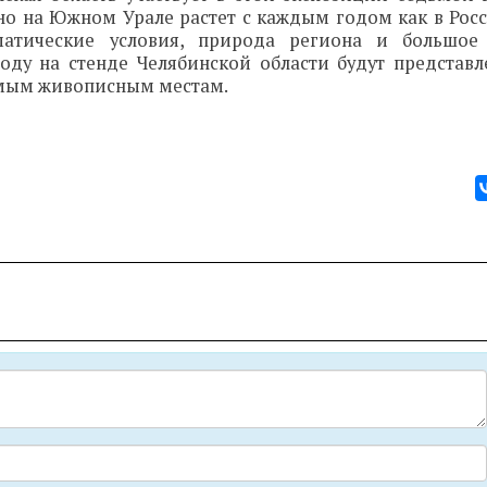
о на Южном Урале растет с каждым годом как в Росси
матические условия, природа региона и большое 
 году на стенде Челябинской области будут представ
самым живописным местам.