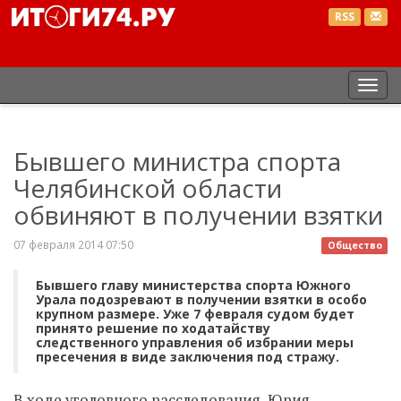
RSS
Пер
нав
Бывшего министра спорта
Челябинской области
обвиняют в получении взятки
07 февраля 2014 07:50
Общество
Бывшего главу министерства спорта Южного
Урала подозревают в получении взятки в особо
крупном размере. Уже 7 февраля судом будет
принято решение по ходатайству
следственного управления об избрании меры
пресечения в виде заключения под стражу.
В ходе уголовного расследования, Юрия