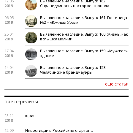
12.05
Выявленное наследие. Выпуск 162.
2019
Справедливость восторжествовала
06.05
Выявленное наследие. Выпуск 161. Гостиница
2019
№2 – «Южный Урал»
25.04
Выявленное наследие. Выпуск 160. Жизнь, как
2019
вспышка молнии
17.04
Выявленное наследие. Выпуск 159. «Мужское»
2019
здание
14.04
Выявленное наследие. Выпуск 158.
2019
Челябинские брандмауэры
еще статьи
пресс-релизы
23.11
юрист
2018
12.09
Инвестиции в Российские стартапы