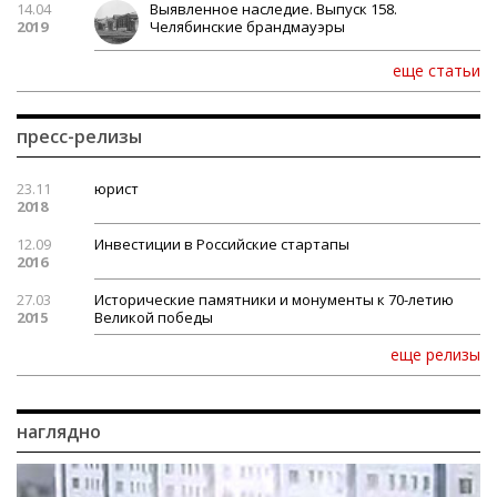
14.04
Выявленное наследие. Выпуск 158.
2019
Челябинские брандмауэры
еще статьи
пресс-релизы
23.11
юрист
2018
12.09
Инвестиции в Российские стартапы
2016
27.03
Исторические памятники и монументы к 70-летию
2015
Великой победы
еще релизы
наглядно