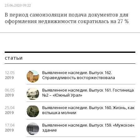
25.06.2020
09.22
В период самоизоляции подача документов для
оформления недвижимости сократилась на 27 %
статьи
12.05
Выявленное наследие. Выпуск 162.
2019
Справедливость восторжествовала
06.05
Выявленное наследие. Выпуск 161. Гостиница
2019
№2 – «Южный Урал»
25.04
Выявленное наследие. Выпуск 160. Жизнь, как
2019
вспышка молнии
17.04
Выявленное наследие. Выпуск 159. «Мужское»
2019
здание