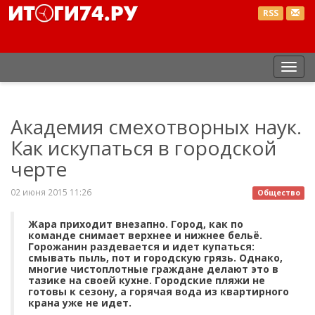
RSS
Пер
нав
Академия смехотворных наук.
Как искупаться в городской
черте
02 июня 2015 11:26
Общество
Жара приходит внезапно. Город, как по
команде снимает верхнее и нижнее бельё.
Горожанин раздевается и идет купаться:
смывать пыль, пот и городскую грязь. Однако,
многие чистоплотные граждане делают это в
тазике на своей кухне. Городские пляжи не
готовы к сезону, а горячая вода из квартирного
крана уже не идет.