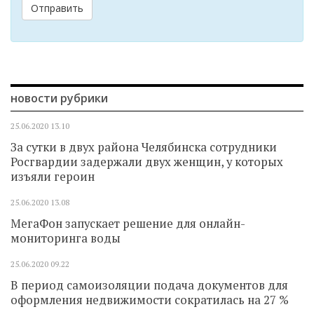
Отправить
новости рубрики
25.06.2020
13.10
За сутки в двух района Челябинска сотрудники
Росгвардии задержали двух женщин, у которых
изъяли героин
25.06.2020
13.08
МегаФон запускает решение для онлайн-
мониторинга воды
25.06.2020
09.22
В период самоизоляции подача документов для
оформления недвижимости сократилась на 27 %