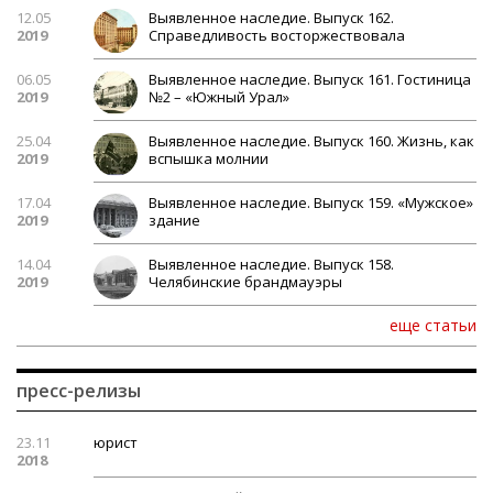
12.05
Выявленное наследие. Выпуск 162.
2019
Справедливость восторжествовала
06.05
Выявленное наследие. Выпуск 161. Гостиница
2019
№2 – «Южный Урал»
25.04
Выявленное наследие. Выпуск 160. Жизнь, как
2019
вспышка молнии
17.04
Выявленное наследие. Выпуск 159. «Мужское»
2019
здание
14.04
Выявленное наследие. Выпуск 158.
2019
Челябинские брандмауэры
еще статьи
пресс-релизы
23.11
юрист
2018