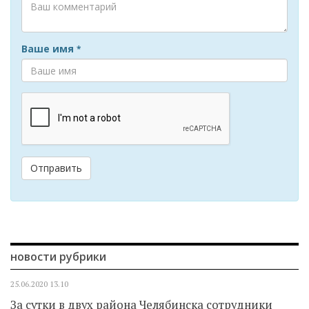
Ваше имя
*
Отправить
новости рубрики
25.06.2020
13.10
За сутки в двух района Челябинска сотрудники