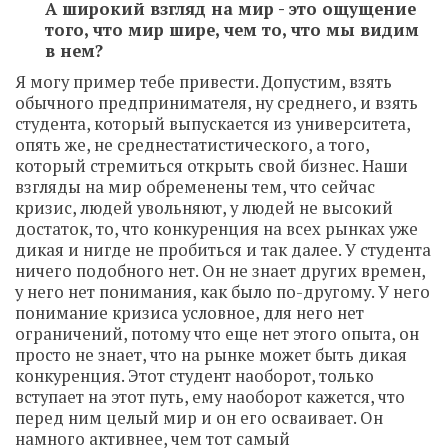
А широкий взгляд на мир - это ощущение
того, что мир шире, чем то, что мы видим
в нем?
Я могу пример тебе привести. Допустим, взять
обычного предпринимателя, ну среднего, и взять
студента, который выпускается из университета,
опять же, не среднестатистического, а того,
который стремиться открыть свой бизнес. Наши
взгляды на мир обременены тем, что сейчас
кризис, людей увольняют, у людей не высокий
достаток, то, что конкуренция на всех рынках уже
дикая и нигде не пробиться и так далее. У студента
ничего подобного нет. Он не знает других времен,
у него нет понимания, как было по-другому. У него
понимание кризиса условное, для него нет
ограничений, потому что еще нет этого опыта, он
просто не знает, что на рынке может быть дикая
конкуренция. Этот студент наоборот, только
вступает на этот путь, ему наоборот кажется, что
перед ним целый мир и он его осваивает. Он
намного активнее, чем тот самый