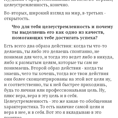
целеустремленность, конечно.
Во-вторых, широкий взгляд на мир, в-третьих -
открытость.
Что для тебя целеустремленность и почему
ты выделяешь его как одно из качеств,
помогающих тебе достигать успеха?
Есть всего два образа действия: когда ты что-то
делаешь, ты либо это делаешь спонтанно, не
понимая для чего, и тогда это ведет либо в никуда,
либо к размытым целям, которые ты сам не
понимаешь. Второй образ действия - когда ты
знаешь, чего ты хочешь, тогда все твои действия
они более сконцентрированы на этой вот цели ну,
и соответственно, ты к ней быстрее приходишь,
будь то личная или профессиональная цель. Ну,
плюс вера, вера в эту цель и в себя.
Целеустремленность - это же какая-то обобщенная
характеристика. То есть наличие самой цели и
вера в нее, и в себя. Вот это я вкладываю в это
понятие.