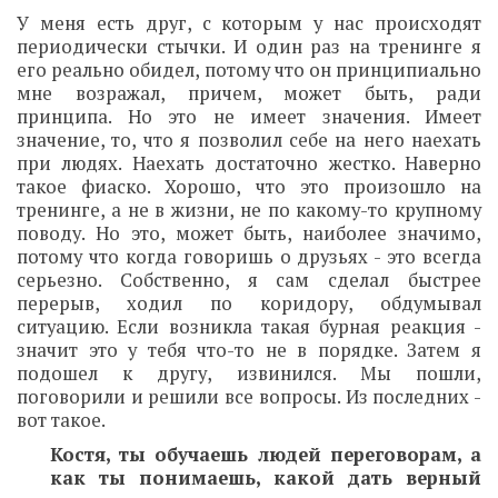
У меня есть друг, с которым у нас происходят
периодически стычки. И один раз на тренинге я
его реально обидел, потому что он принципиально
мне возражал, причем, может быть, ради
принципа. Но это не имеет значения. Имеет
значение, то, что я позволил себе на него наехать
при людях. Наехать достаточно жестко. Наверно
такое фиаско. Хорошо, что это произошло на
тренинге, а не в жизни, не по какому-то крупному
поводу. Но это, может быть, наиболее значимо,
потому что когда говоришь о друзьях - это всегда
серьезно. Собственно, я сам сделал быстрее
перерыв, ходил по коридору, обдумывал
ситуацию. Если возникла такая бурная реакция -
значит это у тебя что-то не в порядке. Затем я
подошел к другу, извинился. Мы пошли,
поговорили и решили все вопросы. Из последних -
вот такое.
Костя, ты обучаешь людей переговорам, а
как ты понимаешь, какой дать верный