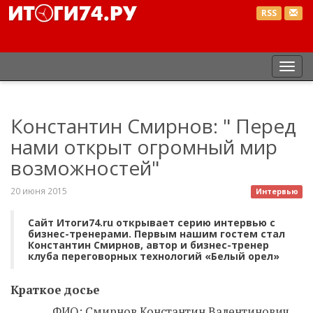
RSS
Пер
нав
Константин Смирнов: " Перед
нами открыт огромный мир
возможностей"
20 июня 2015
Интервью
Сайт Итоги74.ru открывает серию интервью с
бизнес-тренерами. Первым нашим гостем стал
Константин Смирнов, автор и бизнес-тренер
клуба переговорных технологий «Белый орел»
Краткое досье
ФИО: Смирнов Константин Валентинович