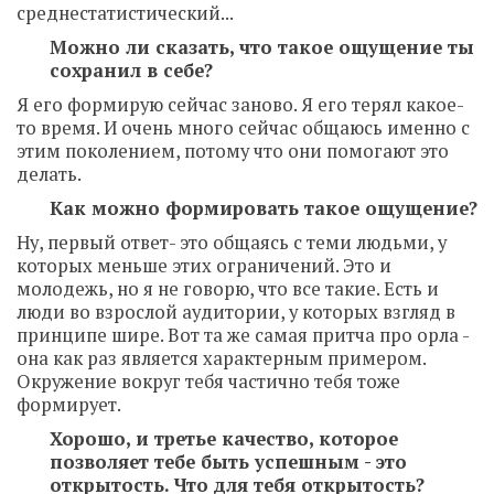
среднестатистический...
Можно ли сказать, что такое ощущение ты
сохранил в себе?
Я его формирую сейчас заново. Я его терял какое-
то время. И очень много сейчас общаюсь именно с
этим поколением, потому что они помогают это
делать.
Как можно формировать такое ощущение?
Ну, первый ответ- это общаясь с теми людьми, у
которых меньше этих ограничений. Это и
молодежь, но я не говорю, что все такие. Есть и
люди во взрослой аудитории, у которых взгляд в
принципе шире. Вот та же самая притча про орла -
она как раз является характерным примером.
Окружение вокруг тебя частично тебя тоже
формирует.
Хорошо, и третье качество, которое
позволяет тебе быть успешным - это
открытость. Что для тебя открытость?