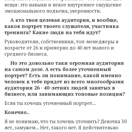
вещи: это навыки и некое внутреннее ощущение
эмоционального подъема, уверенности.
А кто твоя целевая аудитория, и вообще,
каков портрет твоего слушателя, участника
тренинга? Какие люди на тебя идут?
Руководители, собственники, топ-менеджеры в
возрасте от 26 и примерно до 40 лет малого и
среднего бизнеса.
Но это довольно таки огромная аудитория
на самом деле. А есть более уточненный
портрет? Есть ли понимание, какой именно
человек к тебе придет из всего многообразия
аудитории 26 - 40-летних людей занятых в
бизнесе, или занимающих топовые позиции?
Если ты хочешь уточненный портрет...
Конечно..
Я не понимаю, что ты хочешь уточнить? Девочка 30
лет, замужем... Нет, такого нет. Я действительно