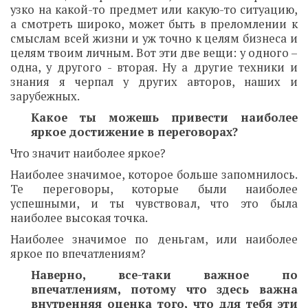
узко на какой-то предмет или какую-то ситуацию,
а смотреть широко, может быть в преломлении к
смыслам всей жизни и уж точно к целям бизнеса и
целям твоим личным. Вот эти две вещи: у одного –
одна, у другого - вторая. Ну а другие техники и
знания я черпал у других авторов, наших и
зарубежных.
Какое ты можешь привести наиболее
яркое достижение в переговорах?
Что значит наиболее яркое?
Наиболее значимое, которое больше запомнилось.
Те переговоры, которые были наиболее
успешными, и ты чувствовал, что это была
наиболее высокая точка.
Наиболее значимое по деньгам, или наиболее
яркое по впечатлениям?
Наверно, все-таки важное по
впечатлениям, потому что здесь важна
внутренняя оценка того, что для тебя эти