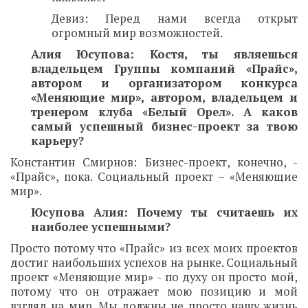
Девиз: Перед нами всегда открыт
огромный мир возможностей.
Алия Юсупова: Костя, ты являешься
владельцем Группы компаний «Прайс»,
автором и организатором конкурса
«Меняющие мир», автором, владельцем и
тренером клуба «Белый Орел». А каков
самый успешный бизнес-проект за твою
карьеру?
Константин Смирнов: Бизнес-проект, конечно, -
«Прайс», пока. Социальный проект – «Меняющие
мир».
Юсупова Алия: Почему ты считаешь их
наиболее успешными?
Просто потому что «Прайс» из всех моих проектов
достиг наибольших успехов на рынке. Социальный
проект «Меняющие мир» - по духу он просто мой,
потому что он отражает мою позицию и мой
взгляд на мир. Мы должны не просто нашу жизнь