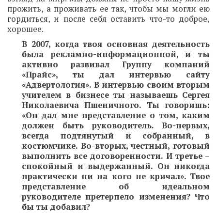
прожить, а проживать ее так, чтобы мы могли ею
гордиться, и после себя оставить что-то доброе,
хорошее.
В 2007, когда твоя основная деятельность
была рекламно-информационной, и ты
активно развивал Группу компаний
«Прайс», ты дал интервью сайту
«Адвертология». В интервью своим вторым
учителем в бизнесе ты называешь Сергея
Николаевича Пшеничного. Ты говоришь:
«Он дал мне представление о том, каким
должен быть руководитель. Во-первых,
всегда подтянутый и собранный, в
костюмчике. Во-вторых, честный, готовый
выполнить все договоренности. И третье –
спокойный и выдержанный. Он никогда
практически ни на кого не кричал». Твое
представление об идеальном
руководителе претерпело изменения? Что
бы ты добавил?