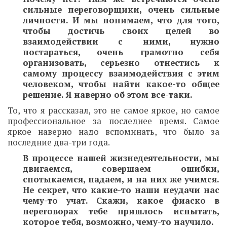
сильные переговорщики, очень сильные
личности. И мы понимаем, что для того,
чтобы достичь своих целей во
взаимодействии с ними, нужно
постараться, очень грамотно себя
организовать, серьезно отнестись к
самому процессу взаимодействия с этим
человеком, чтобы найти какое-то общее
решение. Я наверно об этом все-таки.
То, что я рассказал, это не самое яркое, но самое
профессиональное за последнее время. Самое
яркое наверно надо вспоминать, что было за
последние два-три года.
В процессе нашей жизнедеятельности, мы
двигаемся, совершаем ошибки,
спотыкаемся, падаем, и на них же учимся.
Не секрет, что какие-то наши неудачи нас
чему-то учат. Скажи, какое фиаско в
переговорах тебе пришлось испытать,
которое тебя, возможно, чему-то научило.