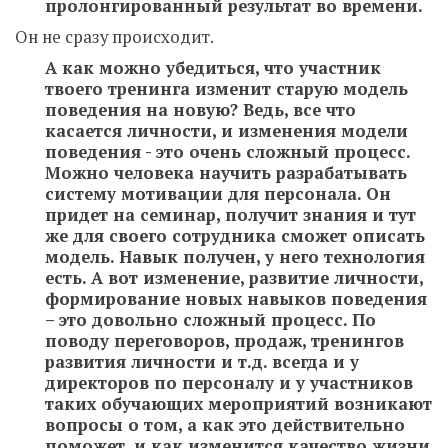
пролонгированный результат во времени.
Он не сразу происходит.
А как можно убедиться, что участник
твоего тренинга изменит старую модель
поведения на новую? Ведь, все что
касается личности, и изменения модели
поведения - это очень сложный процесс.
Можно человека научить разрабатывать
систему мотивации для персонала. Он
придет на семинар, получит знания и тут
же для своего сотрудника сможет описать
модель. Навык получен, у него технология
есть. А вот изменение, развитие личности,
формирование новых навыков поведения
– это довольно сложный процесс. По
поводу переговоров, продаж, тренингов
развития личности и т.д. всегда и у
директоров по персоналу и у участников
таких обучающих мероприятий возникают
вопросы о том, а как это действительно
поможет, и как изменится качество жизни