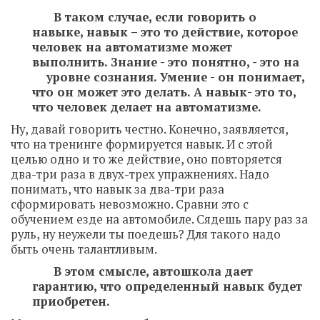
В таком случае, если говорить о
навыке, навык – это то действие, которое
человек на автоматизме может
выполнить. Знание - это понятно, - это на
уровне сознания. Умение - он понимает,
что он может это делать. А навык- это то,
что человек делает на автоматизме.
Ну, давай говорить честно. Конечно, заявляется,
что на тренинге формируется навык. И с этой
целью одно и то же действие, оно повторяется
два-три раза в двух-трех упражнениях. Надо
понимать, что навык за два-три раза
сформировать невозможно. Сравни это с
обучением езде на автомобиле. Сядешь пару раз за
руль, ну неужели ты поедешь? Для такого надо
быть очень талантливым.
В этом смысле, автошкола дает
гарантию, что определенный навык будет
приобретен.