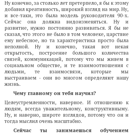
Ну конечно, за столько лет претерпело, я бы к этому
добавил креативность, широкий взгляд на мир. Ну,
и все-таки, это была модель руководителя 90-х.
Сейчас она должна видоизменяться. Ну и
развитие, нужно постоянно развиваться. Я бы не
сказал, что этого не было в том человеке, царствие
ему небесное, но та характеристика просто была
неполной. Ну и конечно, такая вот некая
открытость, построение большого количества
связей, коммуникаций, потому что мы живем в
социальном обществе, и те взаимоотношения с
людьми, те взаимосвязи, которые мы
выстраиваем - они во многом определяют нашу
жизнь.
Чему главному он тебя научил?
Целеустремленности, наверное. И отношению к
людям, всегда уважительному, конструктивныму.
Ну, и наверно, широте взглядов, потому что он и
тогда мыслил очень масштабно.
Сейчас ты занимаешься обучением