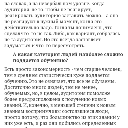
на словах, а на невербальном уровне. Когда
аудитория, не то, чтобы не реагирует, -
реагировать аудиторию заставить можно, - а она
не реагируют в нужный момент, когда это
действительно надо. Тогда ты понимаешь, что
сделал что-то не так. Либо, как вариант, собралась
не та аудитория. Но это всегда заставляет
задуматься и что-то пересмотреть.
А какая категория людей наиболее сложно
поддается обучению?
Есть просто закономерность - чем старше человек,
тем в среднем статистически хуже поддается
обучению. Это не означает, что все не обучаемы.
Достаточно много людей, тем не менее,
обучаемых, но, в целом, аудитория помоложе
более предрасположена к получению новых
знаний. И, конечно, в меньшей степени к новым
знаниям восприимчивы состоявшиеся люди,
просто потому, что большинство из этих знаний у
них уже есть, и раз они добились определенных