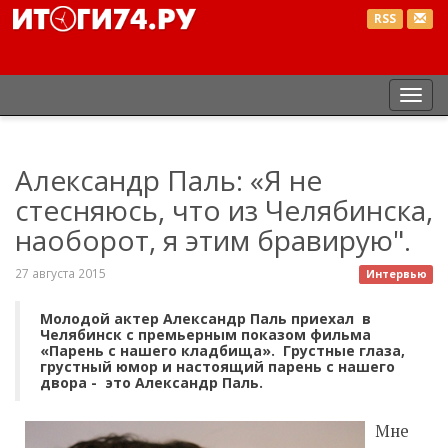
RSS
Пер
нав
Александр Паль: «Я не
стесняюсь, что из Челябинска,
наоборот, я этим бравирую".
27 августа 2015
Интервью
Молодой актер Александр Паль приехал в
Челябинск с премьерным показом фильма
«Парень с нашего кладбища». Грустные глаза,
грустный юмор и настоящий парень с нашего
двора - это Александр Паль.
Мне