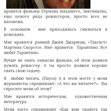
нравятся фильмы Германа младшего, Звягинцева,
еще целого ряда режиссеров, просто всех не
назовешь.
В основном мне приходилось сниматься в
комедиях.
Мне нравится ранний Джим Джармуш, «Таксист»
Мартина Скорсезе. Мне нравится Тарантино. Все
любят Тарантино.
Лучше не знать замысла фильма, об этом должен
думать режиссер. А ты просто должен хорошо
знать свою задачу.
Я люблю читать. (Пауза) А в этом месте у меня
журналисты спрашивают: «А что вы читаете?». Вы
спросите меня об этом?
Мне нравится историческая, художественная
литература.
Меня часто спрашивают «Как вам удалось так