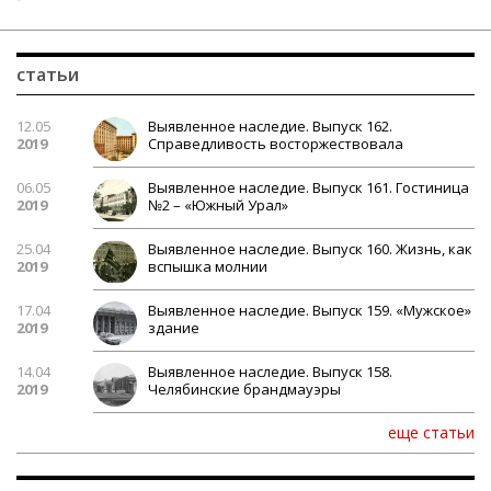
статьи
12.05
Выявленное наследие. Выпуск 162.
2019
Справедливость восторжествовала
06.05
Выявленное наследие. Выпуск 161. Гостиница
2019
№2 – «Южный Урал»
25.04
Выявленное наследие. Выпуск 160. Жизнь, как
2019
вспышка молнии
17.04
Выявленное наследие. Выпуск 159. «Мужское»
2019
здание
14.04
Выявленное наследие. Выпуск 158.
2019
Челябинские брандмауэры
еще статьи