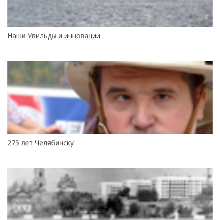
Наши Увильды и инновации
275 лет Челябинску