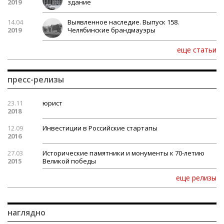
2019
здание
14.04
Выявленное наследие. Выпуск 158.
2019
Челябинские брандмауэры
еще статьи
пресс-релизы
23.11
юрист
2018
12.09
Инвестиции в Российские стартапы
2016
27.03
Исторические памятники и монументы к 70-летию
2015
Великой победы
еще релизы
наглядно