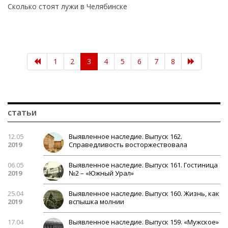
Сколько стоят лужи в Челябинске
(current)
1
2
3
4
5
6
7
8
статьи
12.05
Выявленное наследие. Выпуск 162.
2019
Справедливость восторжествовала
06.05
Выявленное наследие. Выпуск 161. Гостиница
2019
№2 – «Южный Урал»
25.04
Выявленное наследие. Выпуск 160. Жизнь, как
2019
вспышка молнии
17.04
Выявленное наследие. Выпуск 159. «Мужское»