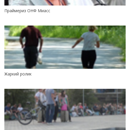
Праймериз ОНФ Миасс
Жаркий ролик