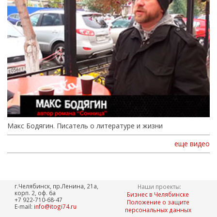
Макс Бодягин. Писатель о литературе и жизни
еще видео
г.Челябинск, пр.Ленина, 21а,
Наши проекты:
корп. 2, оф. 6а
Бизнес в Челябинске
+7 922-710-68-47
Положение о защите
E-mail:
info@itogi74.ru
персональных данных