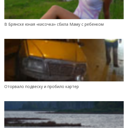
В Брянске юная «кисочка» сбила Маму с ребенком
Оторвало подвеску и пробило картер