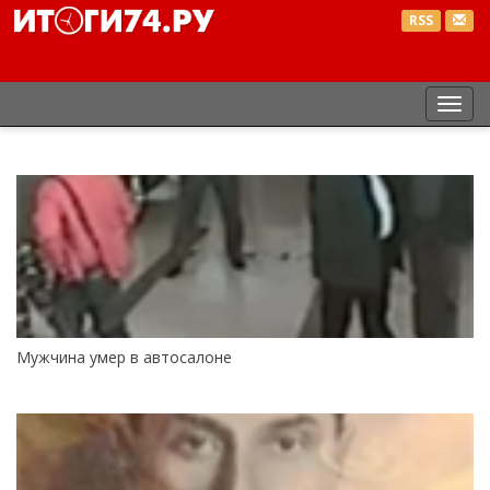
RSS
Пер
нав
Мужчина умер в автосалоне