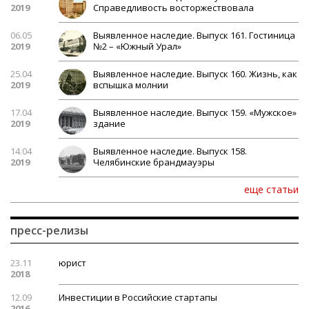
2019
Справедливость восторжествовала
06.05
Выявленное наследие. Выпуск 161. Гостиница
2019
№2 – «Южный Урал»
25.04
Выявленное наследие. Выпуск 160. Жизнь, как
2019
вспышка молнии
17.04
Выявленное наследие. Выпуск 159. «Мужское»
2019
здание
14.04
Выявленное наследие. Выпуск 158.
2019
Челябинские брандмауэры
еще статьи
пресс-релизы
23.11
юрист
2018
12.09
Инвестиции в Российские стартапы
2016