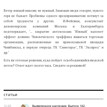
Ветер южный никому не нужный. Знающие люди говорят, чужого
горя не бывает. Проблемы одного предпринимателя потянут за
собой трудности у других. И.Фейсман, консультант
девелоперских компаний Москвы и Екатеринбурга
подтверждает, "... закрытие автовокзала "Южный" вызовет
эффект домино. Человеческого траффика лишаться торговые
организации, расположенные на привокзальной площади
Челябинска, в первую очередь ТК "Синегорье", ТК "Экспресс" и
др."
Есть ли готовые решения, куда пойдет освободившийся людской
поток? Ответ ждет своего часа. Следите за рекламой!
статьи
12.05
Выявленное наследие. Выпуск 162.