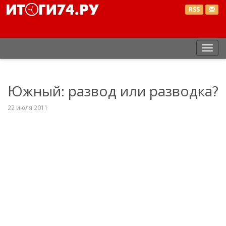
RSS
Пер
нав
Южный: развод или разводка?
22 июля 2011